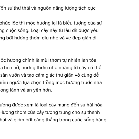
n sự thư thái và nguồn năng lượng tích cực
húc lộc thì mộc hương lại là biểu tượng của sự 
ng cuộc sống. Loại cây này từ lâu đã được yêu 
ng bởi hương thơm dịu nhẹ và vẻ đẹp giản dị 
ộc hương chính là mùi thơm tự nhiên lan tỏa 
a hoa nở, hương thơm nhẹ nhàng từ cây có thể 
 sân vườn và tạo cảm giác thư giãn vô cùng dễ 
nhiều người lựa chọn trồng mộc hương trước nhà 
rong lành và an yên hơn.
ơng được xem là loại cây mang đến sự hài hòa 
Hương thơm của cây tượng trưng cho sự thanh 
 thái và giảm bớt căng thẳng trong cuộc sống hàng 