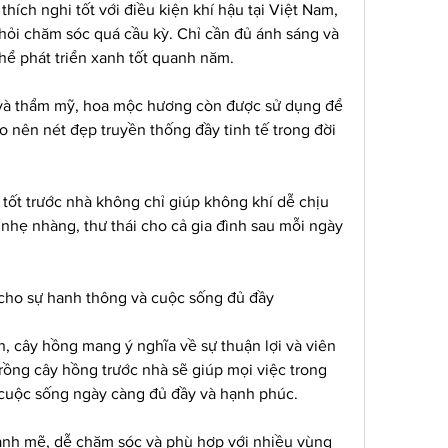
hích nghi tốt với điều kiện khí hậu tại Việt Nam, 
hỏi chăm sóc quá cầu kỳ. Chỉ cần đủ ánh sáng và 
thể phát triển xanh tốt quanh năm.
 và thẩm mỹ, hoa mộc hương còn được sử dụng để 
o nên nét đẹp truyền thống đầy tinh tế trong đời 
ốt trước nhà không chỉ giúp không khí dễ chịu 
nhẹ nhàng, thư thái cho cả gia đình sau mỗi ngày 
cho sự hanh thông và cuộc sống đủ đầy
, cây hồng mang ý nghĩa về sự thuận lợi và viên 
rồng cây hồng trước nhà sẽ giúp mọi việc trong 
, cuộc sống ngày càng đủ đầy và hạnh phúc.
nh mẽ, dễ chăm sóc và phù hợp với nhiều vùng 