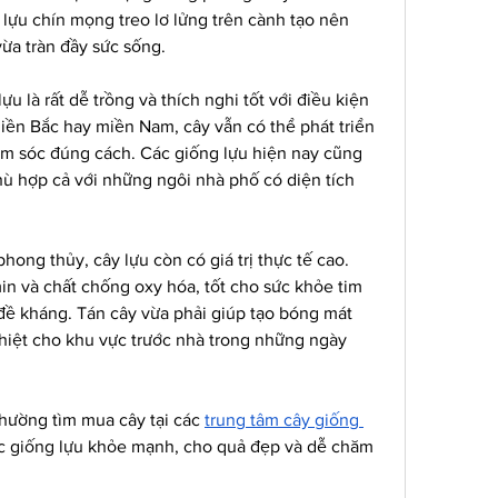
lựu chín mọng treo lơ lửng trên cành tạo nên 
ừa tràn đầy sức sống.
u là rất dễ trồng và thích nghi tốt với điều kiện 
iền Bắc hay miền Nam, cây vẫn có thể phát triển 
 sóc đúng cách. Các giống lựu hiện nay cũng 
hù hợp cả với những ngôi nhà phố có diện tích 
ong thủy, cây lựu còn có giá trị thực tế cao. 
in và chất chống oxy hóa, tốt cho sức khỏe tim 
ề kháng. Tán cây vừa phải giúp tạo bóng mát 
hiệt cho khu vực trước nhà trong những ngày 
hường tìm mua cây tại các 
trung tâm cây giống 
c giống lựu khỏe mạnh, cho quả đẹp và dễ chăm 