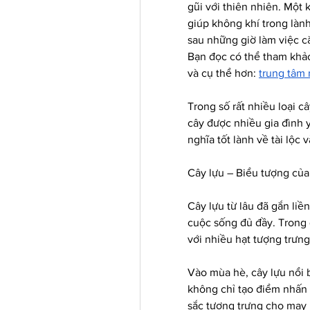
gũi với thiên nhiên. Một 
giúp không khí trong lành
sau những giờ làm việc c
Bạn đọc có thể tham khảo
và cụ thể hơn: 
trung tâm 
Trong số rất nhiều loại c
cây được nhiều gia đình 
nghĩa tốt lành về tài lộc 
Cây lựu – Biểu tượng của
Cây lựu từ lâu đã gắn liề
cuộc sống đủ đầy. Trong
với nhiều hạt tượng trưng 
Vào mùa hè, cây lựu nổi 
không chỉ tạo điểm nhấn
sắc tượng trưng cho may 