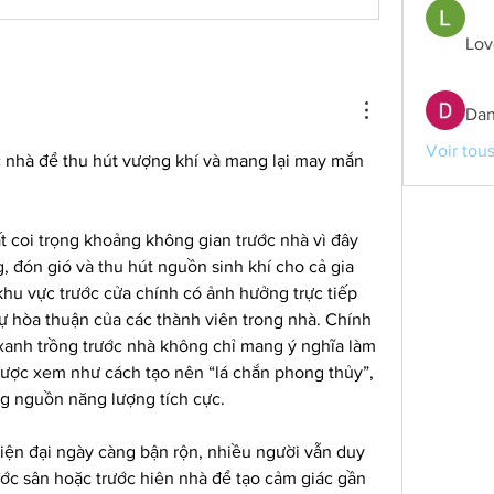
Lov
Dan
Voir tou
c nhà để thu hút vượng khí và mang lại may mắn 
ất coi trọng khoảng không gian trước nhà vì đây 
 đón gió và thu hút nguồn sinh khí cho cả gia 
hu vực trước cửa chính có ảnh hưởng trực tiếp 
sự hòa thuận của các thành viên trong nhà. Chính 
 xanh trồng trước nhà không chỉ mang ý nghĩa làm 
ợc xem như cách tạo nên “lá chắn phong thủy”, 
g nguồn năng lượng tích cực.
iện đại ngày càng bận rộn, nhiều người vẫn duy 
rước sân hoặc trước hiên nhà để tạo cảm giác gần 