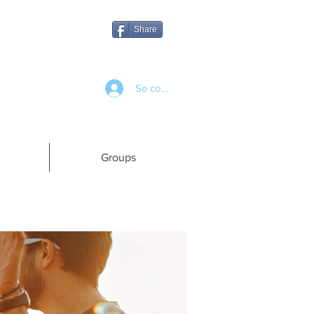
Share
Se connecter
e
Groups