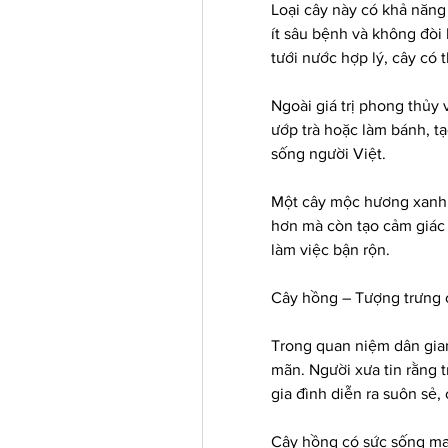
Loại cây này có khả năng t
ít sâu bệnh và không đòi 
tưới nước hợp lý, cây có 
Ngoài giá trị phong thủy
ướp trà hoặc làm bánh, tạ
sống người Việt.
Một cây mộc hương xanh t
hơn mà còn tạo cảm giác 
làm việc bận rộn.
Cây hồng – Tượng trưng 
Trong quan niệm dân gian
mãn. Người xưa tin rằng t
gia đình diễn ra suôn sẻ
Cây hồng có sức sống mạ