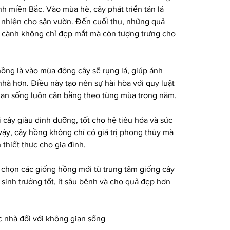
ỉnh miền Bắc. Vào mùa hè, cây phát triển tán lá 
 nhiên cho sân vườn. Đến cuối thu, những quả 
n cành không chỉ đẹp mắt mà còn tượng trưng cho 
.
ồng là vào mùa đông cây sẽ rụng lá, giúp ánh 
hà hơn. Điều này tạo nên sự hài hòa với quy luật 
ian sống luôn cân bằng theo từng mùa trong năm.
i cây giàu dinh dưỡng, tốt cho hệ tiêu hóa và sức 
ậy, cây hồng không chỉ có giá trị phong thủy mà 
 thiết thực cho gia đình.
 chọn các giống hồng mới từ trung tâm giống cây 
sinh trưởng tốt, ít sâu bệnh và cho quả đẹp hơn 
c nhà đối với không gian sống