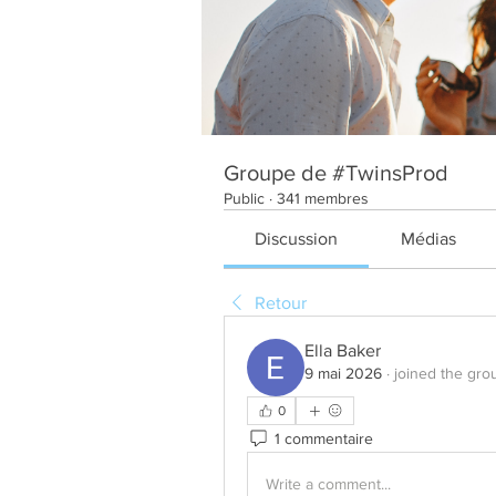
Groupe de #TwinsProd
Public
·
341 membres
Discussion
Médias
Retour
Ella Baker
9 mai 2026
·
joined the gro
0
1 commentaire
Write a comment...