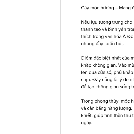
Cây mộc hương – Mang đế
Nếu lựu tượng trưng cho p
thanh tao và bình yên tro
thích trong văn hóa Á Đô
nhưng đầy cuốn hút.
Điểm đặc biệt nhất của m
khắp không gian. Vào mù
len qua cửa sổ, phủ khắp
chịu. Đây cũng là lý do 
để tạo không gian sống t
Trong phong thủy, mộc hư
và cân bằng năng lượng. 
khiết, giúp tinh thần thư
ngày.