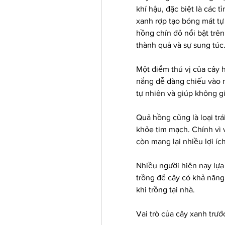
khí hậu, đặc biệt là các t
xanh rợp tạo bóng mát tự
hồng chín đỏ nổi bật trê
thành quả và sự sung túc
Một điểm thú vị của cây h
nắng dễ dàng chiếu vào n
tự nhiên và giúp không g
Quả hồng cũng là loại trá
khỏe tim mạch. Chính vì v
còn mang lại nhiều lợi ích
Nhiều người hiện nay lựa
trồng để cây có khả năng 
khi trồng tại nhà.
Vai trò của cây xanh trướ