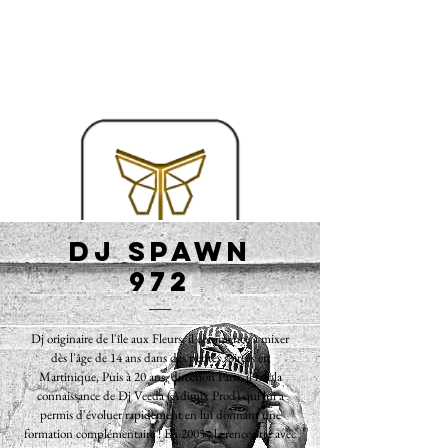
Dj Spawn
972
Dj originaire de l'île aux Fleurs, il commence à mixer
dès l'âge de 14 ans dans des petites soirées en
Martinique, Puis à 20 ans, direction Paris, il fait la
connaissance de Dj Veeda (Adimix Prod) qui lui a
permis d'évoluer rapidement en lui donnant une
formation complémentaire ! En 2005 , la rencontre avec