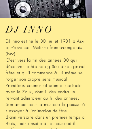
DJ INNO
DJ Inno est né le 30 juillet 1981 à Aix-
en-Provence. Métisse franco-congolais
(bzv).
C'est vers la fin des années 80 qu'il
découvre le hip hop grâce à son grand
frère et qu'il commence à lui même se
forger son propre sens musical.
Premières boumes et premier contacte
avec le Zouk, dont il deviendra un
fervant admirateur au fil des années.
Son amour pour la musique le pousse à
s'essayer à l'animation de fête
d'anniversaire dans un premier temps à
Blois, puis ensuite à Toulouse où il