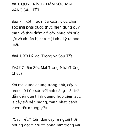
## II. QUY TRÌNH CHĂM SÓC MAI 
VÀNG SAU TẾT
Sau khi kết thúc mùa xuân, việc chăm 
sóc mai phải được thực hiện đúng quy 
trình và thời điểm để cây phục hồi sức 
lực và chuẩn bị cho một chu kỳ ra hoa 
mới.
### 1. Xử Lý Mai Trong và Sau Tết
#### Chăm Sóc Mai Trong Nhà (Trồng 
Chậu)
Khi mai được chưng trong nhà, cây bị 
hạn chế tiếp xúc với ánh sáng mặt trời, 
dẫn đến quá trình quang hợp giảm sút, 
lá cây trở nên mỏng, xanh nhạt, cành 
vươn dài nhưng yếu.
*Sau Tết:** Cần đưa cây ra ngoài trời 
nhưng đặt ở nơi có bóng râm trong vài 