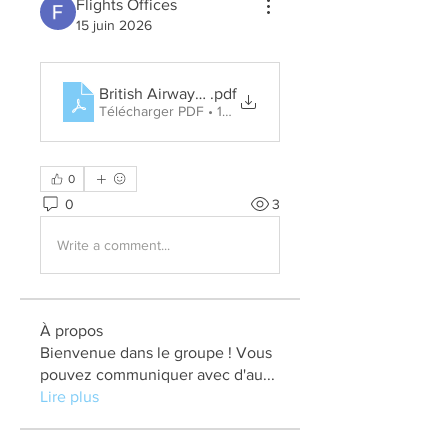
Flights Offices
15 juin 2026
British Airways Amsterdam Office in Netherlands
.pdf
Télécharger PDF • 120KB
0
0
3
Write a comment...
À propos
Bienvenue dans le groupe ! Vous
pouvez communiquer avec d'au
...
Lire plus