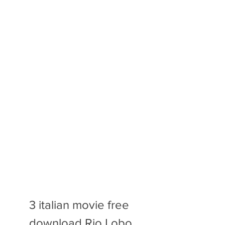
3 italian movie free 
download Rio Lobo