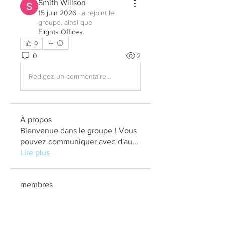
Smith Willson
15 juin 2026
·
a rejoint le
groupe, ainsi que
Flights Offices
.
0
0
2
Rédigez un commentaire...
À propos
Bienvenue dans le groupe ! Vous
pouvez communiquer avec d'au
...
Lire plus
membres
elden eldery
S'abonner