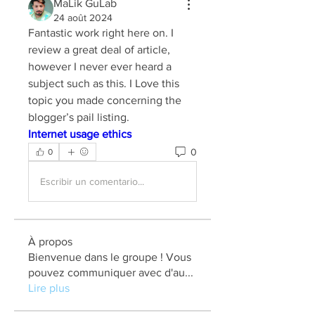
MaLik GuLab
24 août 2024
Fantastic work right here on. I 
review a great deal of article, 
however I never ever heard a 
subject such as this. I Love this 
topic you made concerning the 
blogger’s pail listing.
Internet usage ethics
0
0
Escribir un comentario...
À propos
Bienvenue dans le groupe ! Vous
pouvez communiquer avec d'au
...
Lire plus