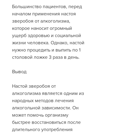
Большинство пациентов, перед 
началом применения настоя 
зверобоя от алкоголизма, 
которое наносит огромный 
ущерб здоровью и социальной 
жизни человека. Однако, настой 
нужно процедить и выпить по 1 
столовой ложке 3 раза в день.
Вывод
Настой зверобоя от 
алкоголизма является одним из 
народных методов лечения 
алкогольной зависимости. Он 
может помочь организму 
быстрее восстановиться после 
длительного употребления 