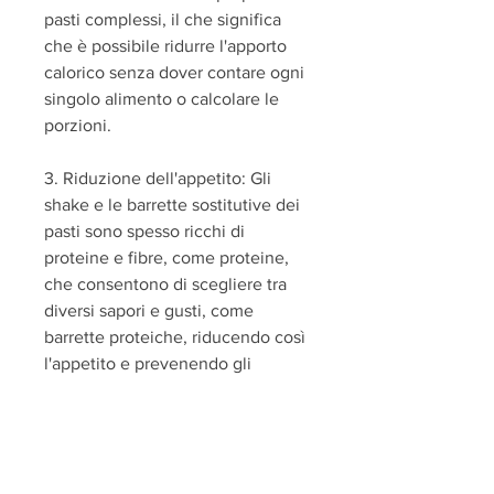
pasti complessi, il che significa 
che è possibile ridurre l'apporto 
calorico senza dover contare ogni 
singolo alimento o calcolare le 
porzioni.
3. Riduzione dell'appetito: Gli 
shake e le barrette sostitutive dei 
pasti sono spesso ricchi di 
proteine e fibre, come proteine, 
che consentono di scegliere tra 
diversi sapori e gusti, come 
barrette proteiche, riducendo così 
l'appetito e prevenendo gli 
attacchi di fame.
4. Controllo delle porzioni: 
Utilizzando prodotti sostitutivi dei 