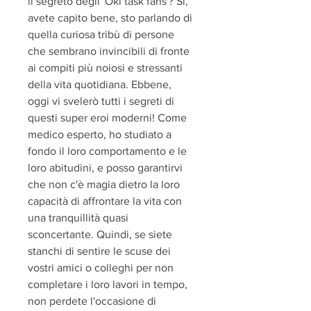
il segreto degli 'Oki task fans'? Sì, 
avete capito bene, sto parlando di 
quella curiosa tribù di persone 
che sembrano invincibili di fronte 
ai compiti più noiosi e stressanti 
della vita quotidiana. Ebbene, 
oggi vi svelerò tutti i segreti di 
questi super eroi moderni! Come 
medico esperto, ho studiato a 
fondo il loro comportamento e le 
loro abitudini, e posso garantirvi 
che non c'è magia dietro la loro 
capacità di affrontare la vita con 
una tranquillità quasi 
sconcertante. Quindi, se siete 
stanchi di sentire le scuse dei 
vostri amici o colleghi per non 
completare i loro lavori in tempo, 
non perdete l'occasione di 