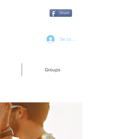
Share
Se connecter
e
Groups