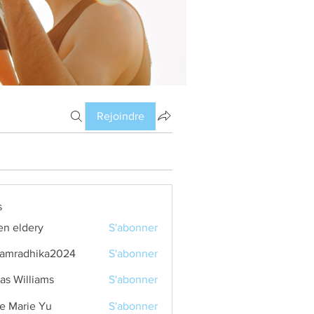
Rejoindre
s
en eldery
S'abonner
amradhika2024
S'abonner
dhika2024
as Williams
S'abonner
e Marie Yu
S'abonner