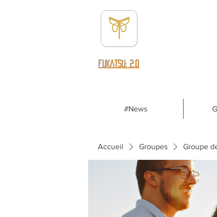
fUKATSU: 2.0
#News
G
Accueil
Groupes
Groupe d