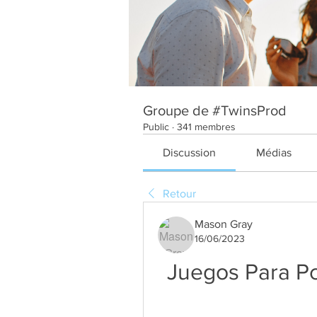
Groupe de #TwinsProd
Public
·
341 membres
Discussion
Médias
Retour
Mason Gray
16/06/2023
Juegos Para Pc