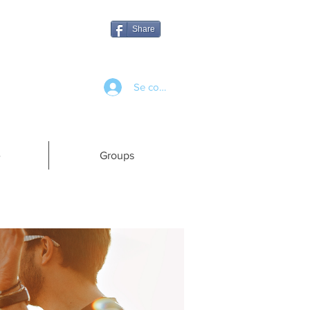
Share
Se connecter
e
Groups