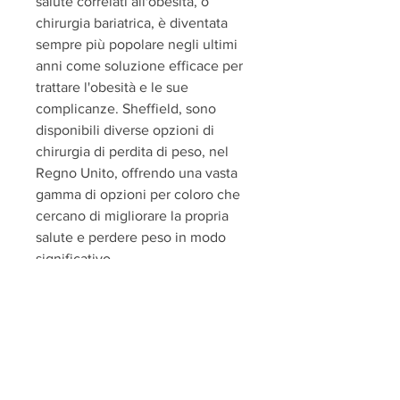
salute correlati all'obesità, o 
chirurgia bariatrica, è diventata 
sempre più popolare negli ultimi 
anni come soluzione efficace per 
trattare l'obesità e le sue 
complicanze. Sheffield, sono 
disponibili diverse opzioni di 
chirurgia di perdita di peso, nel 
Regno Unito, offrendo una vasta 
gamma di opzioni per coloro che 
cercano di migliorare la propria 
salute e perdere peso in modo 
significativo.
Cosa è la chirurgia di perdita di 
peso?