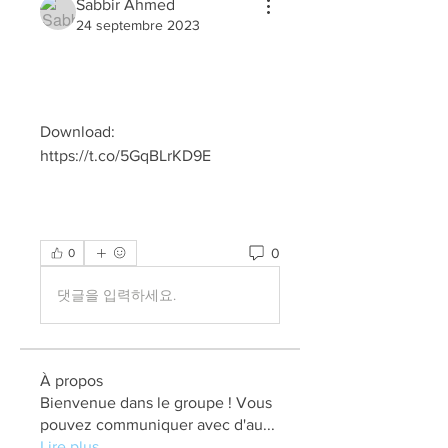
Sabbir Ahmed
24 septembre 2023
Download: 
https://t.co/5GqBLrKD9E
0
0
댓글을 입력하세요.
À propos
Bienvenue dans le groupe ! Vous
pouvez communiquer avec d'au
...
Lire plus