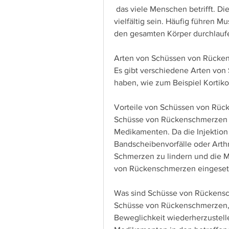
 das viele Menschen betrifft. Die Ursachen für Rückenschmerzen können 
vielfältig sein. Häufig führen 
den gesamten Körper durchlauf
Arten von Schüssen von Rücke
Es gibt verschiedene Arten von
haben, wie zum Beispiel Kortiko
Vorteile von Schüssen von Rü
Schüsse von Rückenschmerzen b
Medikamenten. Da die Injektion d
Bandscheibenvorfälle oder Arth
Schmerzen zu lindern und die Mo
von Rückenschmerzen eingeset
Was sind Schüsse von Rückens
Schüsse von Rückenschmerzen, 
Beweglichkeit wiederherzustellen