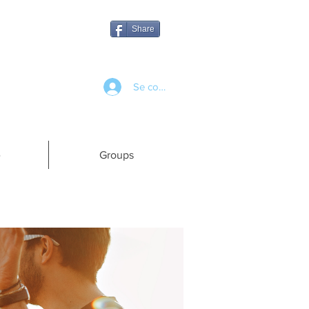
Share
Se connecter
e
Groups