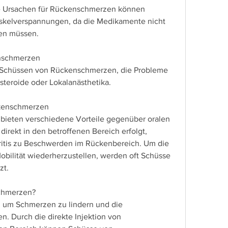
Muskelverspannungen, da die Medikamente nicht 
en müssen.
nschmerzen
 Schüssen von Rückenschmerzen, die Probleme 
steroide oder Lokalanästhetika.
ckenschmerzen
ieten verschiedene Vorteile gegenüber oralen 
irekt in den betroffenen Bereich erfolgt, 
ritis zu Beschwerden im Rückenbereich. Um die 
bilität wiederherzustellen, werden oft Schüsse 
zt.
chmerzen?
um Schmerzen zu lindern und die 
. Durch die direkte Injektion von 