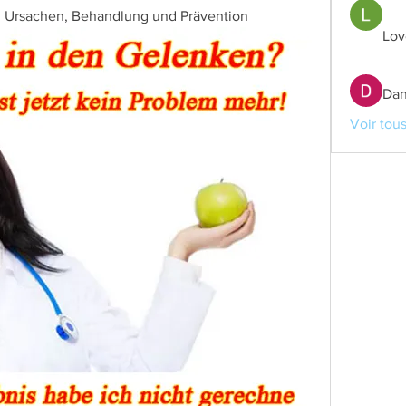
 Ursachen, Behandlung und Prävention
Lov
Dan
Voir tou