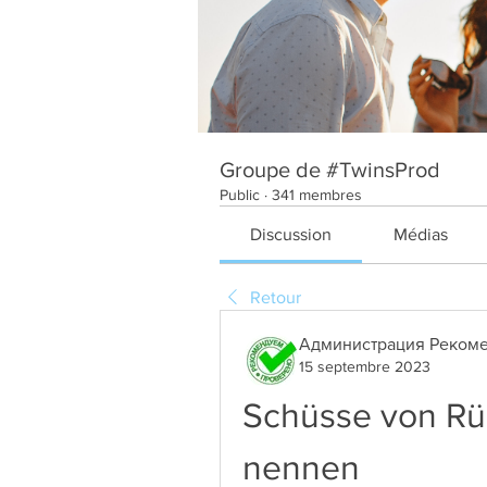
Groupe de #TwinsProd
Public
·
341 membres
Discussion
Médias
Retour
Администрация Рекоме
15 septembre 2023
Schüsse von Rü
nennen