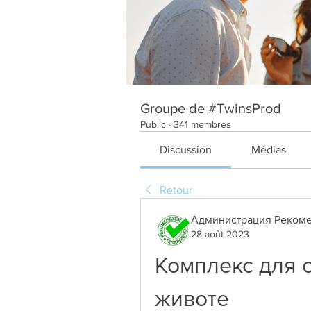
Groupe de #TwinsProd
Public
·
341 membres
Discussion
Médias
Retour
Администрация Рекоме
28 août 2023
Комплекс для с
животе