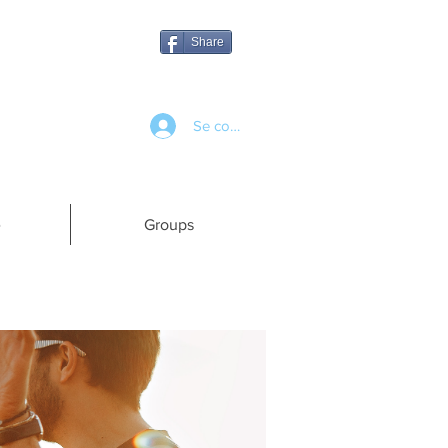
Share
Se connecter
e
Groups