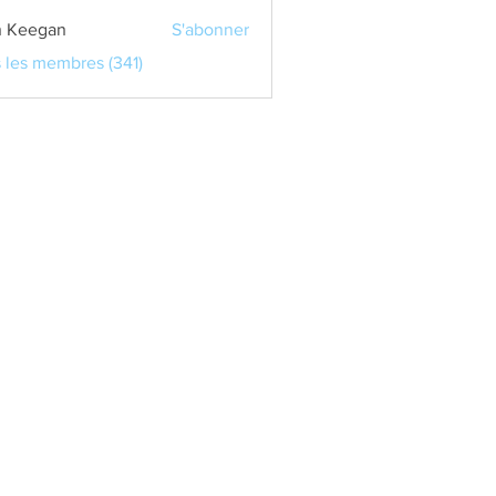
 Keegan
S'abonner
s les membres (341)