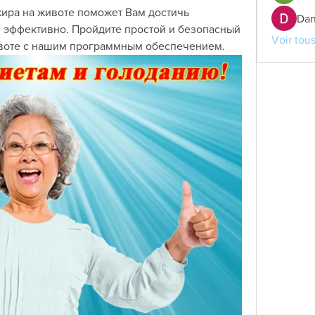
ира на животе поможет Вам достичь 
Dan
 эффективно. Пройдите простой и безопасный 
Voir tou
ивоте с нашим программным обеспечением.