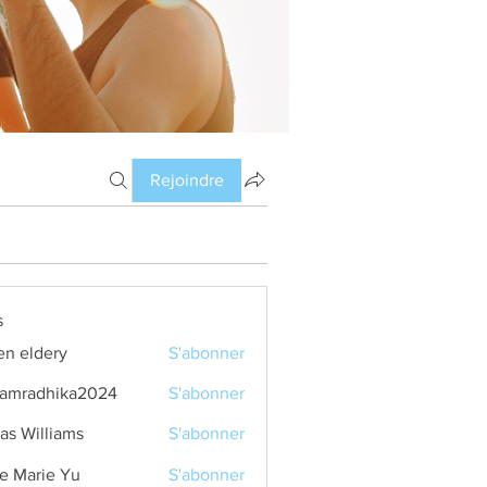
Rejoindre
s
en eldery
S'abonner
amradhika2024
S'abonner
dhika2024
as Williams
S'abonner
e Marie Yu
S'abonner