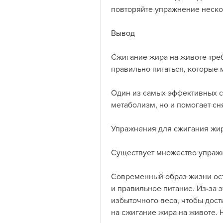
повторяйте упражнение неско
Вывод
Сжигание жира на животе тре
правильно питаться, которые 
Один из самых эффективных спо
метаболизм, но и помогает сн
Упражнения для сжигания жир
Существует множество упражн
Современный образ жизни ост
и правильное питание. Из-за 
избыточного веса, чтобы дост
на сжигание жира на животе. 