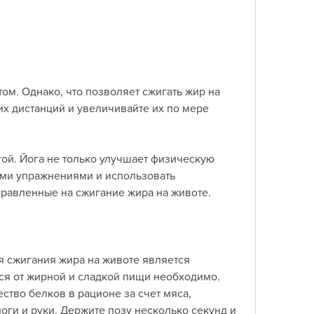
х дистанций и увеличивайте их по мере 
гой. Йога не только улучшает физическую 
ми упражнениями и использовать 
равленные на сжигание жира на животе.
 сжигания жира на животе является 
ся от жирной и сладкой пищи необходимо. 
тво белков в рационе за счет мяса, 
оги и руки. Держите позу несколько секунд и 