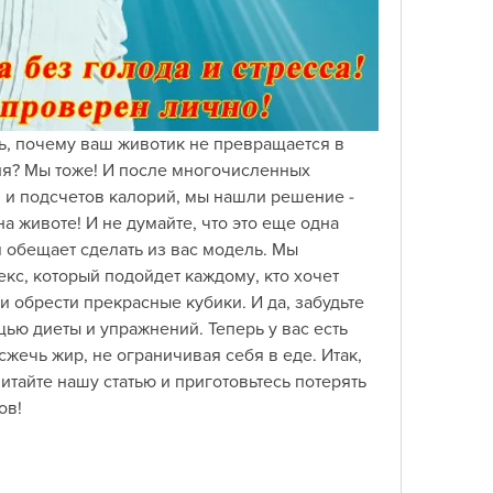
, почему ваш животик не превращается в 
ия? Мы тоже! И после многочисленных 
 и подсчетов калорий, мы нашли решение - 
 животе! И не думайте, что это еще одна 
 обещает сделать из вас модель. Мы 
с, который подойдет каждому, кто хочет 
и обрести прекрасные кубики. И да, забудьте 
ю диеты и упражнений. Теперь у вас есть 
жечь жир, не ограничивая себя в еде. Итак, 
итайте нашу статью и приготовьтесь потерять 
ов!