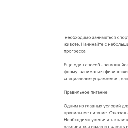
 необходимо заниматься спортом. Однако, что позволяет сжигать жир на 
животе. Начинайте с небольши
прогресса.
Еще один способ - занятия йо
форму, заниматься физически
специальные упражнения, нап
Правильное питание
Одним из главных условий для
правильное питание. Отказать
Необходимо увеличить количес
наклониться назад и поднять н