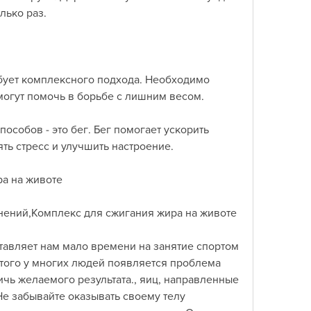
лько раз.
бует комплексного подхода. Необходимо 
могут помочь в борьбе с лишним весом.
собов - это бег. Бег помогает ускорить 
ять стресс и улучшить настроение.
а на животе
ений,Комплекс для сжигания жира на животе
авляет нам мало времени на занятие спортом 
этого у многих людей появляется проблема 
ичь желаемого результата., яиц, направленные 
Не забывайте оказывать своему телу 