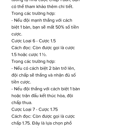
có thể tham khảo thêm chi tiết.
Trong các trường hợp:
- Nếu đội mạnh thắng với cách 
biệt 1 bàn, bạn sẽ mất 50% số tiền 
cược.
Cược Loại 6 - Cược 1.5
Cách đọc: Còn được gọi là cược 
1.5 hoặc cược 1 ½.
Trong các trường hợp:
- Nếu có cách biệt 2 bàn trở lên, 
đội chấp sẽ thắng và nhận đủ số 
tiền cược.
- Nếu đội thắng với cách biệt 1 bàn 
hoặc trận đấu kết thúc hòa, đội 
chấp thua.
Cược Loại 7 - Cược 1.75
Cách đọc: Còn được gọi là cược 
chấp 1.75. Đây là lựa chọn phổ 