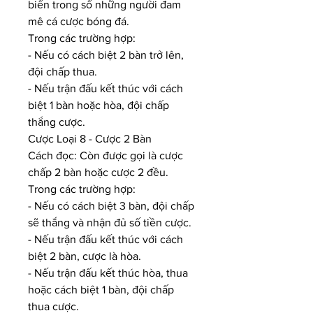
biến trong số những người đam 
mê cá cược bóng đá.
Trong các trường hợp:
- Nếu có cách biệt 2 bàn trở lên, 
đội chấp thua.
- Nếu trận đấu kết thúc với cách 
biệt 1 bàn hoặc hòa, đội chấp 
thắng cược.
Cược Loại 8 - Cược 2 Bàn
Cách đọc: Còn được gọi là cược 
chấp 2 bàn hoặc cược 2 đều.
Trong các trường hợp:
- Nếu có cách biệt 3 bàn, đội chấp 
sẽ thắng và nhận đủ số tiền cược.
- Nếu trận đấu kết thúc với cách 
biệt 2 bàn, cược là hòa.
- Nếu trận đấu kết thúc hòa, thua 
hoặc cách biệt 1 bàn, đội chấp 
thua cược.