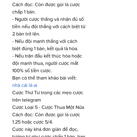
Cách đọc: Còn được gọi là cược 
chấp 1 bàn.
- Người cược thắng và nhận đủ số 
tiền nếu đội thắng với cách biệt từ 
2 bàn trở lên.
- Nếu đội mạnh thắng với cách 
biệt đúng 1 bàn, kết quả là hòa.
- Nếu trận đấu kết thúc hòa hoặc 
đội mạnh thua, người cược mất 
100% số tiền cược.
Bạn có thể tham khảo bài viết: 
nhà cái là ai
Cược Thứ Tư trong các mẹo cược 
trên telegram
Cược Loại 5 - Cược Thua Một Nửa
Cách đọc: Còn được gọi là cược 
1.25 hoặc cược 5/4.
Cược này khá đơn giản để đọc, 
tương tự như cược chấp 1 bàn, bạn 