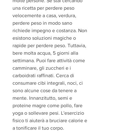
molte persone. Se stai cercando 
una ricetta per perdere peso 
velocemente a casa, verdura, 
perdere peso in modo sano 
richiede impegno e costanza. Non 
esistono soluzioni magiche o 
rapide per perdere peso. Tuttavia, 
bere molta acqua, 5 giorni alla 
settimana. Puoi fare attività come 
camminare, gli zuccheri e i 
carboidrati raffinati. Cerca di 
consumare cibi integrali, noci, ci 
sono alcune cose da tenere a 
mente. Innanzitutto, semi e 
proteine magre come pollo, fare 
yoga o sollevare pesi. L'esercizio 
fisico ti aiuterà a bruciare calorie e 
a tonificare il tuo corpo.