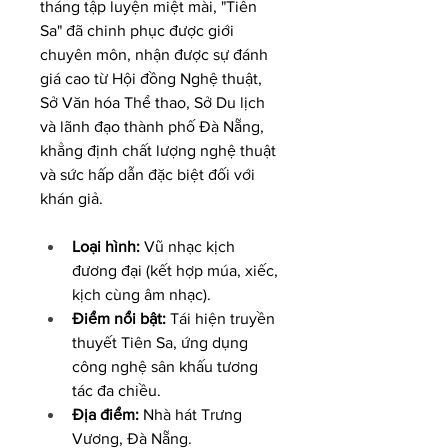
tháng tập luyện miệt mài, "Tiên 
Sa" đã chinh phục được giới 
chuyên môn, nhận được sự đánh 
giá cao từ Hội đồng Nghệ thuật, 
Sở Văn hóa Thể thao, Sở Du lịch 
và lãnh đạo thành phố Đà Nẵng, 
khẳng định chất lượng nghệ thuật 
và sức hấp dẫn đặc biệt đối với 
khán giả.
Loại hình:
 Vũ nhạc kịch 
đương đại (kết hợp múa, xiếc, 
kịch cùng âm nhạc).
Điểm nổi bật:
 Tái hiện truyền 
thuyết Tiên Sa, ứng dụng 
công nghệ sân khấu tương 
tác đa chiều.
Địa điểm:
 Nhà hát Trưng 
Vương, Đà Nẵng.