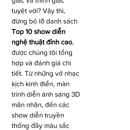
giác và thính giác 
tuyệt vời? Vậy thì, 
đừng bỏ lỡ danh sách 
Top 10 show diễn 
nghệ thuật đỉnh cao
, 
được chúng tôi tổng 
hợp và đánh giá chi 
tiết. Từ những vở nhạc 
kịch kinh điển, màn 
trình diễn ánh sáng 3D 
mãn nhãn, đến các 
show diễn truyền 
thống đầy màu sắc 