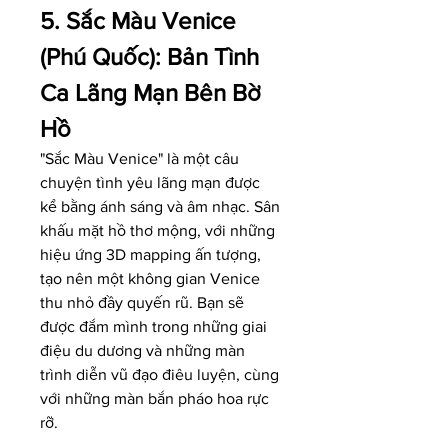
5. Sắc Màu Venice 
(Phú Quốc): Bản Tình 
Ca Lãng Mạn Bên Bờ 
Hồ
"Sắc Màu Venice" là một câu 
chuyện tình yêu lãng mạn được 
kể bằng ánh sáng và âm nhạc. Sân 
khấu mặt hồ thơ mộng, với những 
hiệu ứng 3D mapping ấn tượng, 
tạo nên một không gian Venice 
thu nhỏ đầy quyến rũ. Bạn sẽ 
được đắm mình trong những giai 
điệu du dương và những màn 
trình diễn vũ đạo điêu luyện, cùng 
với những màn bắn pháo hoa rực 
rỡ.