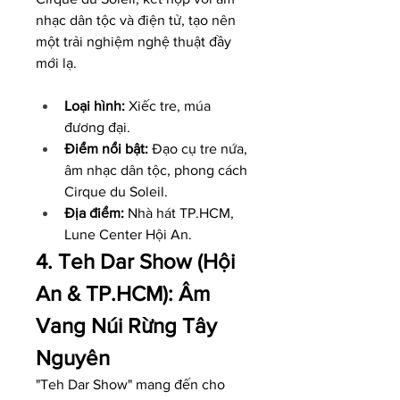
nhạc dân tộc và điện tử, tạo nên 
một trải nghiệm nghệ thuật đầy 
mới lạ.
Loại hình:
 Xiếc tre, múa 
đương đại.
Điểm nổi bật:
 Đạo cụ tre nứa, 
âm nhạc dân tộc, phong cách 
Cirque du Soleil.
Địa điểm:
 Nhà hát TP.HCM, 
Lune Center Hội An.
4. Teh Dar Show (Hội 
An & TP.HCM): Âm 
Vang Núi Rừng Tây 
Nguyên
"Teh Dar Show" mang đến cho 