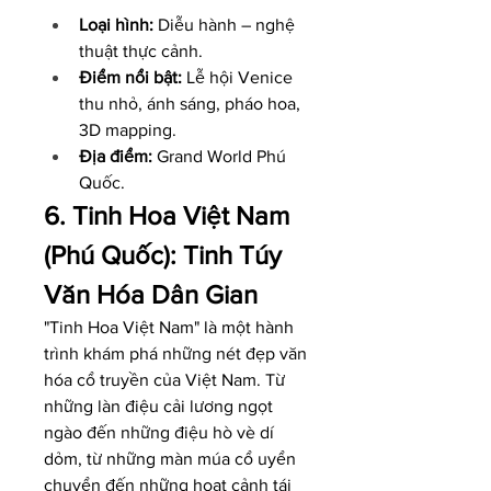
Loại hình:
 Diễu hành – nghệ 
thuật thực cảnh.
Điểm nổi bật:
 Lễ hội Venice 
thu nhỏ, ánh sáng, pháo hoa, 
3D mapping.
Địa điểm:
 Grand World Phú 
Quốc.
6. Tinh Hoa Việt Nam 
(Phú Quốc): Tinh Túy 
Văn Hóa Dân Gian
"Tinh Hoa Việt Nam" là một hành 
trình khám phá những nét đẹp văn 
hóa cổ truyền của Việt Nam. Từ 
những làn điệu cải lương ngọt 
ngào đến những điệu hò vè dí 
dỏm, từ những màn múa cổ uyển 
chuyển đến những hoạt cảnh tái 