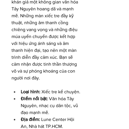
khán giả một không gian văn hóa 
Tây Nguyên hoang dã và mạnh 
mẽ. Những màn xiếc tre đầy kỹ 
thuật, những âm thanh cồng 
chiêng vang vọng và những điệu 
múa uyển chuyển được kết hợp 
với hiệu ứng ánh sáng và âm 
thanh hiện đại, tạo nên một màn 
trình diễn đầy cảm xúc. Bạn sẽ 
cảm nhận được tinh thần thượng 
võ và sự phóng khoáng của con 
người nơi đây.
Loại hình:
 Xiếc tre kể chuyện.
Điểm nổi bật:
 Văn hóa Tây 
Nguyên, nhạc cụ dân tộc, vũ 
đạo mạnh mẽ.
Địa điểm:
 Lune Center Hội 
An, Nhà hát TP.HCM.