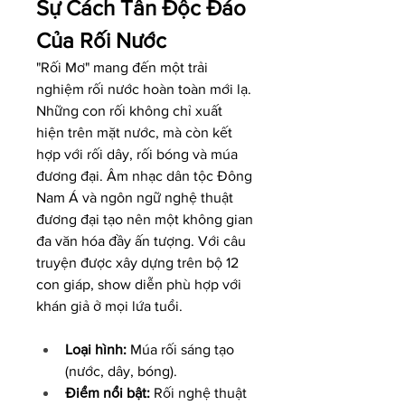
Sự Cách Tân Độc Đáo 
Của Rối Nước
"Rối Mơ" mang đến một trải 
nghiệm rối nước hoàn toàn mới lạ. 
Những con rối không chỉ xuất 
hiện trên mặt nước, mà còn kết 
hợp với rối dây, rối bóng và múa 
đương đại. Âm nhạc dân tộc Đông 
Nam Á và ngôn ngữ nghệ thuật 
đương đại tạo nên một không gian 
đa văn hóa đầy ấn tượng. Với câu 
truyện được xây dựng trên bộ 12 
con giáp, show diễn phù hợp với 
khán giả ở mọi lứa tuổi.
Loại hình:
 Múa rối sáng tạo 
(nước, dây, bóng).
Điểm nổi bật:
 Rối nghệ thuật 