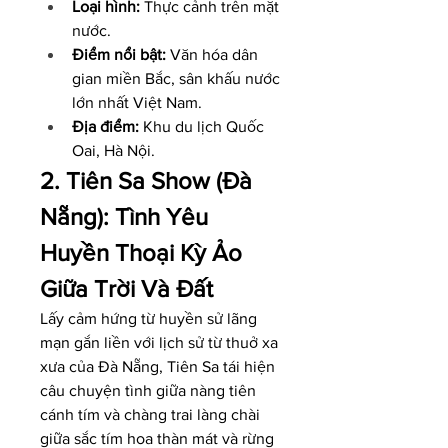
Loại hình:
 Thực cảnh trên mặt 
nước.
Điểm nổi bật:
 Văn hóa dân 
gian miền Bắc, sân khấu nước 
lớn nhất Việt Nam.
Địa điểm:
 Khu du lịch Quốc 
Oai, Hà Nội.
2. Tiên Sa Show (Đà 
Nẵng): Tình Yêu 
Huyền Thoại Kỳ Ảo 
Giữa Trời Và Đất
Lấy cảm hứng từ huyền sử lãng 
mạn gắn liền với lịch sử từ thuở xa 
xưa của Đà Nẵng, Tiên Sa tái hiện 
câu chuyện tình giữa nàng tiên 
cánh tím và chàng trai làng chài 
giữa sắc tím hoa thàn mát và rừng 