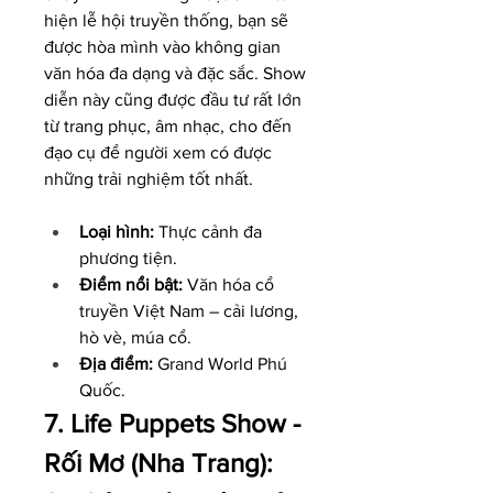
hiện lễ hội truyền thống, bạn sẽ 
được hòa mình vào không gian 
văn hóa đa dạng và đặc sắc. Show 
diễn này cũng được đầu tư rất lớn 
từ trang phục, âm nhạc, cho đến 
đạo cụ để người xem có được 
những trải nghiệm tốt nhất.
Loại hình:
 Thực cảnh đa 
phương tiện.
Điểm nổi bật:
 Văn hóa cổ 
truyền Việt Nam – cải lương, 
hò vè, múa cổ.
Địa điểm:
 Grand World Phú 
Quốc.
7. Life Puppets Show - 
Rối Mơ (Nha Trang): 