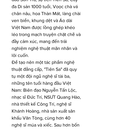
đa Di sản 1000 tuổi, Voọc chà vá 
chân nâu, hoa Thàn Mát, làng chài 
ven biển, khung dệt và Áo dài 
Việt Nam được lồng ghép khéo 
léo trong mạch truyện chặt chẽ và 
đầy cảm xúc, mang đến trải 
nghiệm nghệ thuật mãn nhãn và 
lôi cuốn.
Để tạo nên một tác phẩm nghệ 
thuật đẳng cấp, "Tiên Sa" đã quy 
tụ một đội ngũ nghệ sĩ tài ba, 
những tên tuổi hàng đầu Việt 
Nam: Biên đạo Nguyễn Tấn Lộc, 
nhạc sĩ Đức Trí, NSƯT Quang Hào, 
nhà thiết kế Công Trí, nghệ sĩ 
Khánh Hoàng, nhà sản xuất sân 
khấu Văn Tòng, cùng hơn 40 
nghệ sĩ múa và xiếc. Sau hơn bốn 