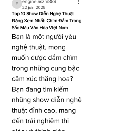
engine.aszm888
engine.aszm888
22 juin 2025
Top 10 Show Diễn Nghệ Thuật 
Đáng Xem Nhất: Chìm Đắm Trong 
Sắc Màu Văn Hóa Việt Nam
Bạn là một người yêu 
nghệ thuật, mong 
muốn được đắm chìm 
trong những cung bậc 
cảm xúc thăng hoa? 
Bạn đang tìm kiếm 
những show diễn nghệ 
thuật đỉnh cao, mang 
đến trải nghiệm thị 