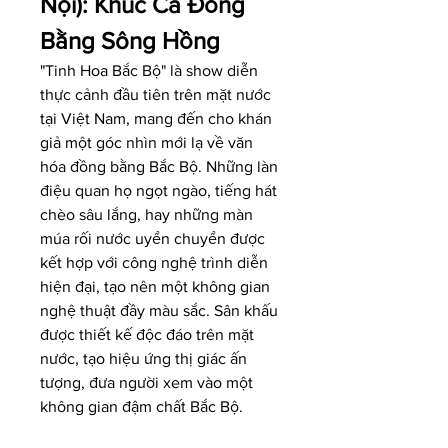
Nội): Khúc Ca Đồng 
Bằng Sông Hồng
"Tinh Hoa Bắc Bộ" là show diễn 
thực cảnh đầu tiên trên mặt nước 
tại Việt Nam, mang đến cho khán 
giả một góc nhìn mới lạ về văn 
hóa đồng bằng Bắc Bộ. Những làn 
điệu quan họ ngọt ngào, tiếng hát 
chèo sâu lắng, hay những màn 
múa rối nước uyển chuyển được 
kết hợp với công nghệ trình diễn 
hiện đại, tạo nên một không gian 
nghệ thuật đầy màu sắc. Sân khấu 
được thiết kế độc đáo trên mặt 
nước, tạo hiệu ứng thị giác ấn 
tượng, đưa người xem vào một 
không gian đậm chất Bắc Bộ.