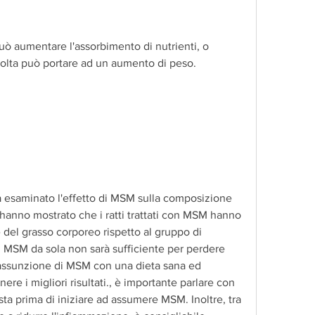
volta può portare ad un aumento di peso.
 esaminato l'effetto di MSM sulla composizione 
ati hanno mostrato che i ratti trattati con MSM hanno 
 del grasso corporeo rispetto al gruppo di 
di MSM da sola non sarà sufficiente per perdere 
assunzione di MSM con una dieta sana ed 
ere i migliori risultati., è importante parlare con 
sta prima di iniziare ad assumere MSM. Inoltre, tra 