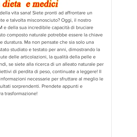
della vita sana! Siete pronti ad affrontare un 
e e talvolta misconosciuto? Oggi, il nostro 
e della sua incredibile capacità di bruciare 
esto composto naturale potrebbe essere la chiave 
 e duratura. Ma non pensate che sia solo una 
ato studiato e testato per anni, dimostrando la 
ute delle articolazioni, la qualità della pelle e 
di, se siete alla ricerca di un alleato naturale per 
ettivi di perdita di peso, continuate a leggere! Il 
 informazioni necessarie per sfruttare al meglio le 
ultati sorprendenti. Prendete appunti e 
tra trasformazione!