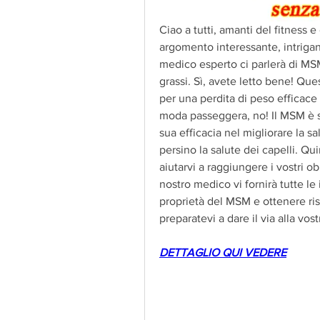
Ciao a tutti, amanti del fitness e 
argomento interessante, intrigant
medico esperto ci parlerà di MSM 
grassi. Sì, avete letto bene! Qu
per una perdita di peso efficace
moda passeggera, no! Il MSM è st
sua efficacia nel migliorare la sal
persino la salute dei capelli. Quin
aiutarvi a raggiungere i vostri obi
nostro medico vi fornirà tutte le
proprietà del MSM e ottenere ris
preparatevi a dare il via alla vos
DETTAGLIO QUI VEDERE