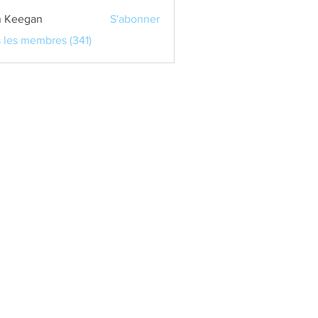
 Keegan
S'abonner
s les membres (341)