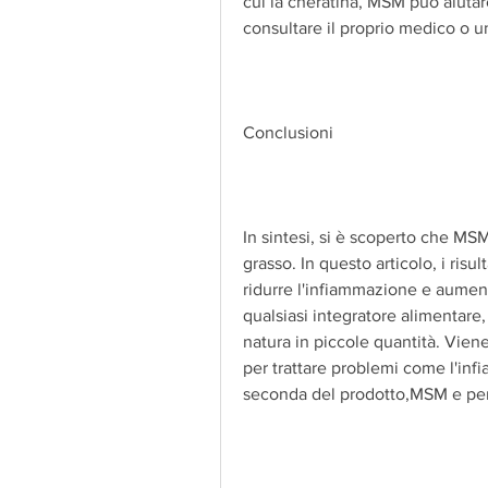
cui la cheratina, MSM può aiutare
consultare il proprio medico o un
Conclusioni
In sintesi, si è scoperto che MS
grasso. In questo articolo, i risu
ridurre l'infiammazione e aument
qualsiasi integratore alimentare,
natura in piccole quantità. Vien
per trattare problemi come l'inf
seconda del prodotto,MSM e per