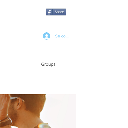
Share
Se connecter
e
Groups