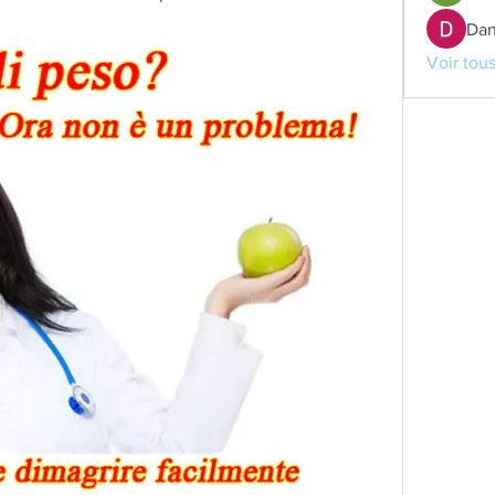
Dan
Voir tou