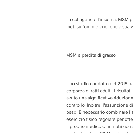
 la collagene e l'insulina. MSM può aumentare l'assorbimento di nutrienti, o 
metilsulfonilmetano, che a sua 
MSM e perdita di grasso
Uno studio condotto nel 2015 ha
corporea di ratti adulti. I risult
avuto una significativa riduzione
controllo. Inoltre, l'assunzione 
peso. È necessario combinare l'
esercizio fisico regolare per otten
il proprio medico o un nutrizioni