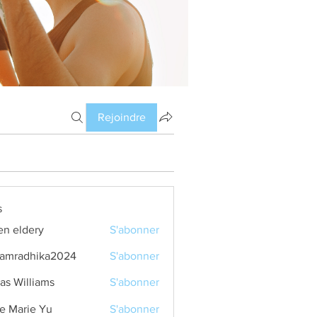
Rejoindre
s
en eldery
S'abonner
amradhika2024
S'abonner
dhika2024
as Williams
S'abonner
e Marie Yu
S'abonner