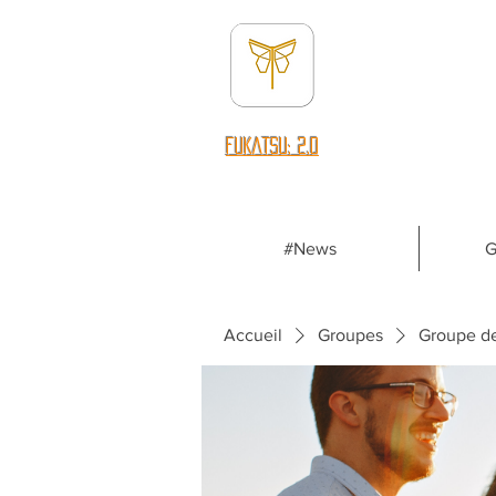
fUKATSU: 2.0
#News
G
Accueil
Groupes
Groupe d