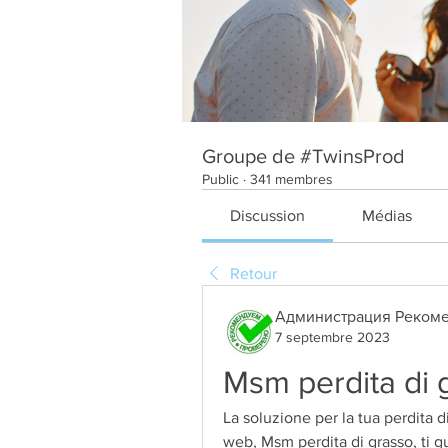
Groupe de #TwinsProd
Public
·
341 membres
Discussion
Médias
Retour
Администрация Рекоме
7 septembre 2023
Msm perdita di 
La soluzione per la tua perdita di
web, Msm perdita di grasso, ti gu