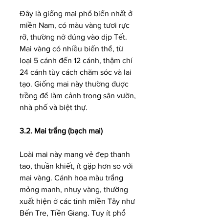
Đây là giống mai phổ biến nhất ở 
miền Nam, có màu vàng tươi rực 
rỡ, thường nở đúng vào dịp Tết. 
Mai vàng có nhiều biến thể, từ 
loại 5 cánh đến 12 cánh, thậm chí 
24 cánh tùy cách chăm sóc và lai 
tạo. Giống mai này thường được 
trồng để làm cảnh trong sân vườn, 
nhà phố và biệt thự.
3.2. Mai trắng (bạch mai)
Loài mai này mang vẻ đẹp thanh 
tao, thuần khiết, ít gặp hơn so với 
mai vàng. Cánh hoa màu trắng 
mỏng manh, nhụy vàng, thường 
xuất hiện ở các tỉnh miền Tây như 
Bến Tre, Tiền Giang. Tuy ít phổ 