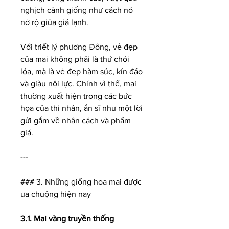
nghịch cảnh giống như cách nó 
nở rộ giữa giá lạnh.
Với triết lý phương Đông, vẻ đẹp 
của mai không phải là thứ chói 
lóa, mà là vẻ đẹp hàm súc, kín đáo 
và giàu nội lực. Chính vì thế, mai 
thường xuất hiện trong các bức 
họa của thi nhân, ẩn sĩ như một lời 
gửi gắm về nhân cách và phẩm 
giá.
---
### 3. Những giống hoa mai được 
ưa chuộng hiện nay
3.1. Mai vàng truyền thống