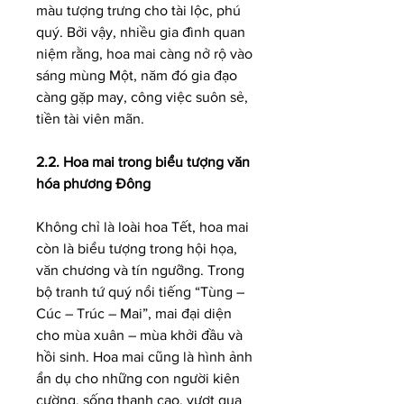
màu tượng trưng cho tài lộc, phú 
quý. Bởi vậy, nhiều gia đình quan 
niệm rằng, hoa mai càng nở rộ vào 
sáng mùng Một, năm đó gia đạo 
càng gặp may, công việc suôn sẻ, 
tiền tài viên mãn.
2.2. Hoa mai trong biểu tượng văn 
hóa phương Đông
Không chỉ là loài hoa Tết, hoa mai 
còn là biểu tượng trong hội họa, 
văn chương và tín ngưỡng. Trong 
bộ tranh tứ quý nổi tiếng “Tùng – 
Cúc – Trúc – Mai”, mai đại diện 
cho mùa xuân – mùa khởi đầu và 
hồi sinh. Hoa mai cũng là hình ảnh 
ẩn dụ cho những con người kiên 
cường, sống thanh cao, vượt qua 