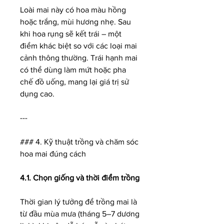
Loài mai này có hoa màu hồng 
hoặc trắng, mùi hương nhẹ. Sau 
khi hoa rụng sẽ kết trái – một 
điểm khác biệt so với các loại mai 
cảnh thông thường. Trái hạnh mai 
có thể dùng làm mứt hoặc pha 
chế đồ uống, mang lại giá trị sử 
dụng cao.
---
### 4. Kỹ thuật trồng và chăm sóc 
hoa mai đúng cách
4.1. Chọn giống và thời điểm trồng
Thời gian lý tưởng để trồng mai là 
từ đầu mùa mưa (tháng 5–7 dương 