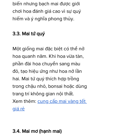
biến nhưng bạch mai được giới 
chơi hoa đánh giá cao vì sự quý 
hiếm và ý nghĩa phong thủy.
3.3. Mai tứ quý
Một giống mai đặc biệt có thể nở 
hoa quanh năm. Khi hoa vừa tàn, 
phần đài hoa chuyển sang màu 
đỏ, tạo hiệu ứng như hoa nở lần 
hai. Mai tứ quý thích hợp trồng 
trong chậu nhỏ, bonsai hoặc dùng 
trang trí không gian nội thất.
Xem thêm: 
cung cấp mai vàng tết 
giá rẻ
3.4. Mai mơ (hạnh mai)