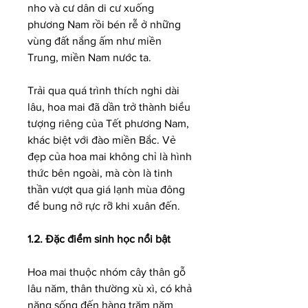
nho và cư dân di cư xuống 
phương Nam rồi bén rễ ở những 
vùng đất nắng ấm như miền 
Trung, miền Nam nước ta.
Trải qua quá trình thích nghi dài 
lâu, hoa mai đã dần trở thành biểu 
tượng riêng của Tết phương Nam, 
khác biệt với đào miền Bắc. Vẻ 
đẹp của hoa mai không chỉ là hình 
thức bên ngoài, mà còn là tinh 
thần vượt qua giá lạnh mùa đông 
để bung nở rực rỡ khi xuân đến.
1.2. Đặc điểm sinh học nổi bật
Hoa mai thuộc nhóm cây thân gỗ 
lâu năm, thân thường xù xì, có khả 
năng sống đến hàng trăm năm 