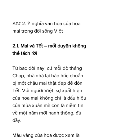
---
### 2. Ý nghĩa văn hóa của hoa 
mai trong đời sống Việt
2.1. Mai và Tết – mối duyên không 
thể tách rời
Từ bao đời nay, cứ mỗi độ tháng 
Chạp, nhà nhà lại háo hức chuẩn 
bị một chậu mai thật đẹp để đón 
Tết. Với người Việt, sự xuất hiện 
của hoa mai không chỉ là dấu hiệu 
của mùa xuân mà còn là niềm tin 
về một năm mới hanh thông, đủ 
đầy.
Màu vàng của hoa được xem là 