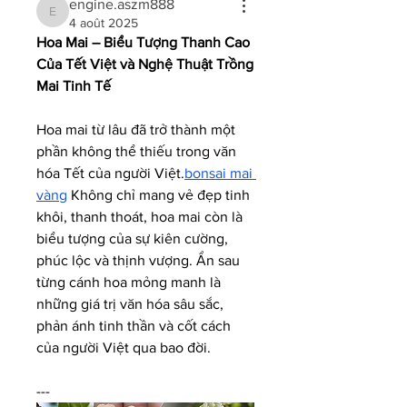
engine.aszm888
engine.aszm888
4 août 2025
Hoa Mai – Biểu Tượng Thanh Cao 
Của Tết Việt và Nghệ Thuật Trồng 
Mai Tinh Tế
Hoa mai từ lâu đã trở thành một 
phần không thể thiếu trong văn 
hóa Tết của người Việt.
bonsai mai 
vàng
 Không chỉ mang vẻ đẹp tinh 
khôi, thanh thoát, hoa mai còn là 
biểu tượng của sự kiên cường, 
phúc lộc và thịnh vượng. Ẩn sau 
từng cánh hoa mỏng manh là 
những giá trị văn hóa sâu sắc, 
phản ánh tinh thần và cốt cách 
của người Việt qua bao đời.
---