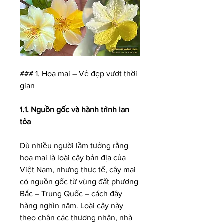
### 1. Hoa mai – Vẻ đẹp vượt thời 
gian
1.1. Nguồn gốc và hành trình lan 
tỏa
Dù nhiều người lầm tưởng rằng 
hoa mai là loài cây bản địa của 
Việt Nam, nhưng thực tế, cây mai 
có nguồn gốc từ vùng đất phương 
Bắc – Trung Quốc – cách đây 
hàng nghìn năm. Loài cây này 
theo chân các thương nhân, nhà 