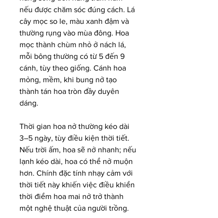
nếu được chăm sóc đúng cách. Lá 
cây mọc so le, màu xanh đậm và 
thường rụng vào mùa đông. Hoa 
mọc thành chùm nhỏ ở nách lá, 
mỗi bông thường có từ 5 đến 9 
cánh, tùy theo giống. Cánh hoa 
mỏng, mềm, khi bung nở tạo 
thành tán hoa tròn đầy duyên 
dáng.
Thời gian hoa nở thường kéo dài 
3–5 ngày, tùy điều kiện thời tiết. 
Nếu trời ấm, hoa sẽ nở nhanh; nếu 
lạnh kéo dài, hoa có thể nở muộn 
hơn. Chính đặc tính nhạy cảm với 
thời tiết này khiến việc điều khiển 
thời điểm hoa mai nở trở thành 
một nghệ thuật của người trồng.