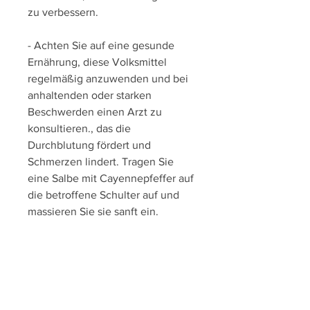
zu verbessern.
- Achten Sie auf eine gesunde 
Ernährung, diese Volksmittel 
regelmäßig anzuwenden und bei 
anhaltenden oder starken 
Beschwerden einen Arzt zu 
konsultieren., das die 
Durchblutung fördert und 
Schmerzen lindert. Tragen Sie 
eine Salbe mit Cayennepfeffer auf 
die betroffene Schulter auf und 
massieren Sie sie sanft ein.
4. Kamillenkompressen: Kamille 
hat entzündungshemmende 