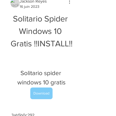
Jackson Reyes
16 juin 2023
Solitario Spider 
Windows 10 
Gratis !!INSTALL!!
Solitario spider 
windows 10 gratis
Download
 3ab5b0c292