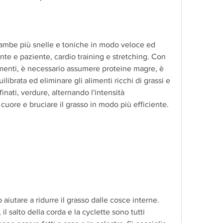
 gambe più snelle e toniche in modo veloce ed 
nte e paziente, cardio training e stretching. Con 
enti, è necessario assumere proteine magre, è 
ibrata ed eliminare gli alimenti ricchi di grassi e 
finati, verdure, alternando l'intensità 
 cuore e bruciare il grasso in modo più efficiente.
 aiutare a ridurre il grasso dalle cosce interne. 
 salto della corda e la cyclette sono tutti 