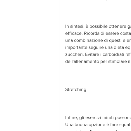
In sintesi, è possibile ottenere
efficace. Ricorda di essere costa
una combinazione di questi elem
importante seguire una dieta equil
zuccheri. Evitare i carboidrati raf
dell'allenamento per stimolare il
Stretching
Infine, gli esercizi mirati possono
Una buona opzione è fare squat, il