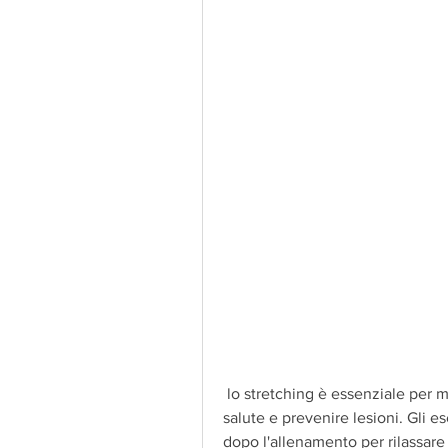
 lo stretching è essenziale per mantenere i muscoli delle cosce interne in buona 
salute e prevenire lesioni. Gli es
dopo l'allenamento per rilassare 