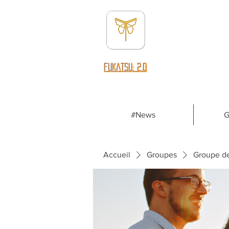
fUKATSU: 2.0
#News
G
Accueil
Groupes
Groupe d