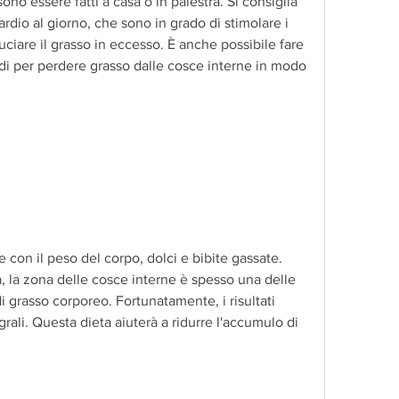
no essere fatti a casa o in palestra. Si consiglia 
rdio al giorno, che sono in grado di stimolare i 
ciare il grasso in eccesso. È anche possibile fare 
odi per perdere grasso dalle cosce interne in modo 
 con il peso del corpo, dolci e bibite gassate. 
, la zona delle cosce interne è spesso una delle 
 di grasso corporeo. Fortunatamente, i risultati 
egrali. Questa dieta aiuterà a ridurre l'accumulo di 