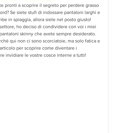
ete pronti a scoprire il segreto per perdere grasso 
rd? Se siete stufi di indossare pantaloni larghi e 
e in spiaggia, allora siete nel posto giusto! 
ttore, ho deciso di condividere con voi i miei 
i pantaloni skinny che avete sempre desiderato. 
ché qui non ci sono scorciatoie, ma solo fatica e 
rticolo per scoprire come diventare i 
are invidiare le vostre cosce interne a tutti!