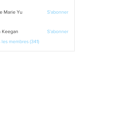
e Marie Yu
S'abonner
 Keegan
S'abonner
s les membres (341)