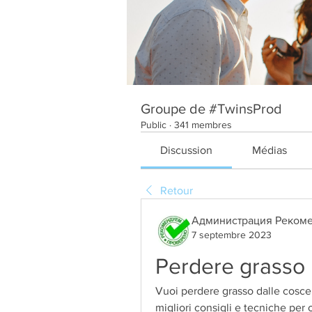
Groupe de #TwinsProd
Public
·
341 membres
Discussion
Médias
Retour
Администрация Рекоме
7 septembre 2023
Perdere grasso 
Vuoi perdere grasso dalle cosce 
migliori consigli e tecniche per