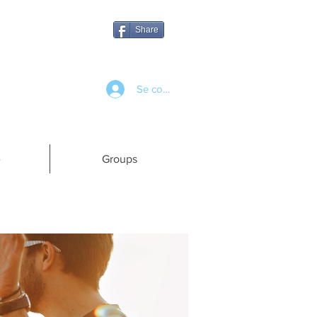
Share
Se connecter
e
Groups