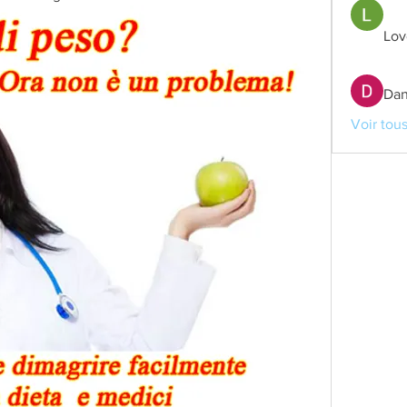
Lov
Dan
Voir tou