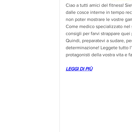
Ciao a tutti amici del fitness! Si
dalle cosce interne in tempo reco
non poter mostrare le vostre gamb
Come medico specializzato nel se
consigli per farvi strappare que
Quindi, preparatevi a sudare, per
determinazione! Leggete tutto l'a
protagonisti della vostra vita e f
LEGGI DI PIÙ