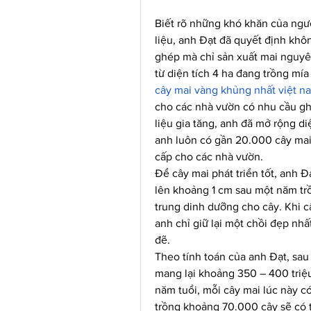
Biết rõ những khó khăn của ngườ
liệu, anh Đạt đã quyết định khô
ghép mà chỉ sản xuất mai nguyê
cây mai vàng khủng nhất việt n
cho các nhà vườn có nhu cầu gh
liệu gia tăng, anh đã mở rộng diệ
anh luôn có gần 20.000 cây mai 
cấp cho các nhà vườn.
Để cây mai phát triển tốt, anh Đ
lên khoảng 1 cm sau một năm trồn
trung dinh dưỡng cho cây. Khi câ
anh chỉ giữ lại một chồi đẹp nhấ
đẽ.
Theo tính toán của anh Đạt, sau 
mang lại khoảng 350 – 400 triệ
năm tuổi, mỗi cây mai lúc này c
trồng khoảng 70.000 cây sẽ có t