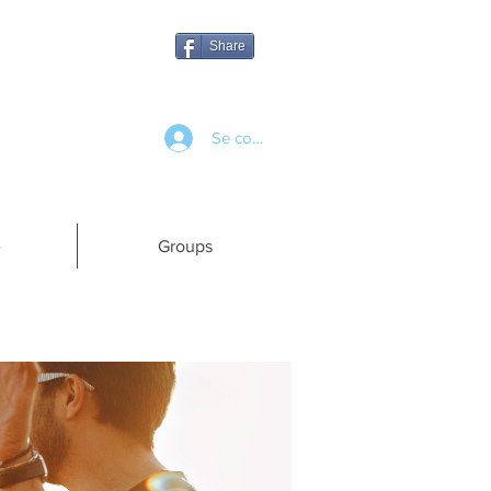
Share
Se connecter
e
Groups