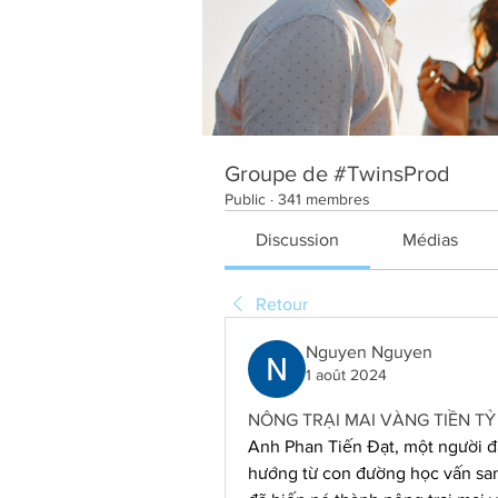
Groupe de #TwinsProd
Public
·
341 membres
Discussion
Médias
Retour
Nguyen Nguyen
1 août 2024
NÔNG TRẠI MAI VÀNG TIỀN T
Anh Phan Tiến Đạt, một người đã
hướng từ con đường học vấn sa