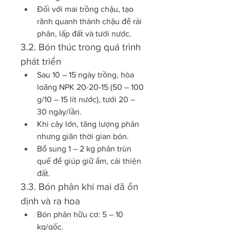
Đối với mai trồng chậu, tạo 
rãnh quanh thành chậu để rải 
phân, lấp đất và tưới nước.
3.2. Bón thúc trong quá trình 
phát triển
Sau 10 – 15 ngày trồng, hòa 
loãng NPK 20-20-15 (50 – 100 
g/10 – 15 lít nước), tưới 20 – 
30 ngày/lần.
Khi cây lớn, tăng lượng phân 
nhưng giãn thời gian bón.
Bổ sung 1 – 2 kg phân trùn 
quế để giúp giữ ẩm, cải thiện 
đất.
3.3. Bón phân khi mai đã ổn 
định và ra hoa
Bón phân hữu cơ: 5 – 10 
kg/gốc.