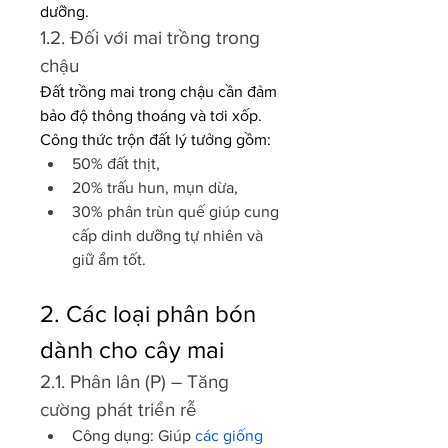
dưỡng.
1.2. Đối với mai trồng trong 
chậu
Đất trồng mai trong chậu cần đảm 
bảo độ thông thoáng và tơi xốp. 
Công thức trộn đất lý tưởng gồm:
50% đất thịt,
20% trấu hun, mụn dừa,
30% phân trùn quế giúp cung 
cấp dinh dưỡng tự nhiên và 
giữ ẩm tốt.
2. Các loại phân bón 
dành cho cây mai
2.1. Phân lân (P) – Tăng 
cường phát triển rễ
Công dụng: Giúp 
các giống 