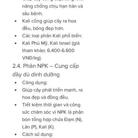
năng chống chịu hạn hán và 
sâu bệnh.
Kali cũng giúp cây ra hoa 
đều, bông đẹp hơn.
Các loại phân Kali phổ biến:
Kali Phú Mỹ, Kali Israel (giá 
tham khảo: 6.400-6.600 
VNĐ/kg).
2.4. Phân NPK – Cung cấp 
đầy đủ dinh dưỡng
Công dụng:
Giúp cây phát triển mạnh, ra 
hoa đẹp và đồng đều.
Tiết kiệm thời gian và công 
sức chăm sóc vì NPK là phân 
bón tổng hợp chứa Đạm (N), 
Lân (P), Kali (K).
Cách sử dụng: