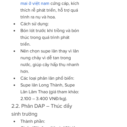
mai ở việt nam
 cứng cáp, kích 
thích rễ phát triển, hỗ trợ quá 
trình ra nụ và hoa.
Cách sử dụng:
Bón lót trước khi trồng và bón 
thúc trong quá trình phát 
triển.
Nên chọn supe lân thay vì lân 
nung chảy vì dễ tan trong 
nước, giúp cây hấp thụ nhanh 
hơn.
Các loại phân lân phổ biến:
Supe lân Long Thành, Supe 
Lân Lâm Thao (giá tham khảo: 
2.100 – 3.400 VNĐ/kg).
2.2. Phân DAP – Thúc đẩy 
sinh trưởng
Thành phần: