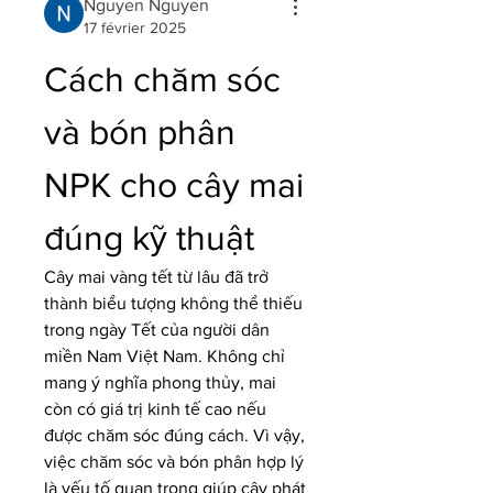
Nguyen Nguyen
17 février 2025
Cách chăm sóc 
và bón phân 
NPK cho cây mai 
đúng kỹ thuật
Cây mai vàng tết từ lâu đã trở 
thành biểu tượng không thể thiếu 
trong ngày Tết của người dân 
miền Nam Việt Nam. Không chỉ 
mang ý nghĩa phong thủy, mai 
còn có giá trị kinh tế cao nếu 
được chăm sóc đúng cách. Vì vậy, 
việc chăm sóc và bón phân hợp lý 
là yếu tố quan trọng giúp cây phát 