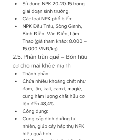
Sử dụng NPK 20-20-15 trong 
giai đoạn sinh trưởng.
Các loại NPK phổ biến:
NPK Đầu Trâu, Sông Gianh, 
Bình Điền, Văn Điển, Lâm 
Thao (giá tham khảo: 8.000 – 
15.000 VNĐ/kg).
2.5. Phân trùn quế – Bón hữu 
cơ cho mai khỏe mạnh
Thành phần:
Chứa nhiều khoáng chất như 
đạm, lân, kali, canxi, magiê, 
cùng hàm lượng chất hữu cơ 
lên đến 48,4%.
Công dụng:
Cung cấp dinh dưỡng tự 
nhiên, giúp cây hấp thụ NPK 
hiệu quả hơn.