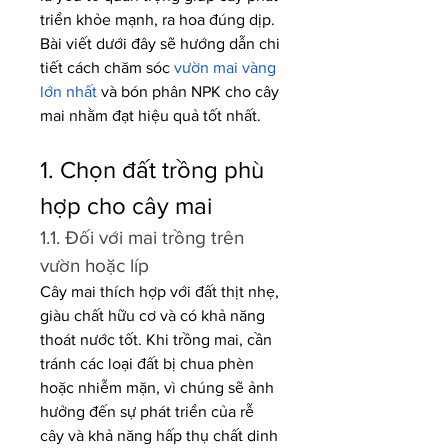
triển khỏe mạnh, ra hoa đúng dịp. 
Bài viết dưới đây sẽ hướng dẫn chi 
tiết cách chăm sóc 
vườn mai vàng 
lớn nhất
 và bón phân NPK cho cây 
mai nhằm đạt hiệu quả tốt nhất.
1. Chọn đất trồng phù 
hợp cho cây mai
1.1. Đối với mai trồng trên 
vườn hoặc líp
Cây mai thích hợp với đất thịt nhẹ, 
giàu chất hữu cơ và có khả năng 
thoát nước tốt. Khi trồng mai, cần 
tránh các loại đất bị chua phèn 
hoặc nhiễm mặn, vì chúng sẽ ảnh 
hưởng đến sự phát triển của rễ 
cây và khả năng hấp thụ chất dinh 