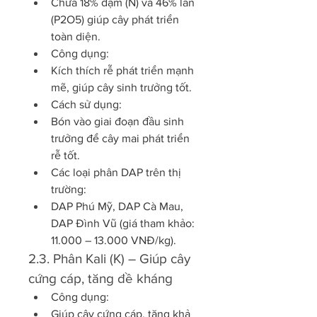
Chứa 18% đạm (N) và 46% lân 
(P2O5) giúp cây phát triển 
toàn diện.
Công dụng:
Kích thích rễ phát triển mạnh 
mẽ, giúp cây sinh trưởng tốt.
Cách sử dụng:
Bón vào giai đoạn đầu sinh 
trưởng để cây mai phát triển 
rễ tốt.
Các loại phân DAP trên thị 
trường:
DAP Phú Mỹ, DAP Cà Mau, 
DAP Đình Vũ (giá tham khảo: 
11.000 – 13.000 VNĐ/kg).
2.3. Phân Kali (K) – Giúp cây 
cứng cáp, tăng đề kháng
Công dụng:
Giúp cây cứng cáp, tăng khả 