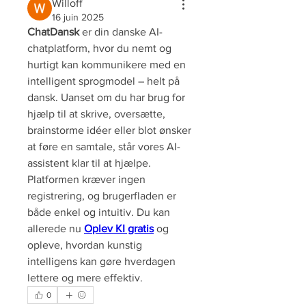
Willoff
16 juin 2025
ChatDansk
 er din danske AI-
chatplatform, hvor du nemt og 
hurtigt kan kommunikere med en 
intelligent sprogmodel – helt på 
dansk. Uanset om du har brug for 
hjælp til at skrive, oversætte, 
brainstorme idéer eller blot ønsker 
at føre en samtale, står vores AI-
assistent klar til at hjælpe. 
Platformen kræver ingen 
registrering, og brugerfladen er 
både enkel og intuitiv. Du kan 
allerede nu 
Oplev KI gratis
 og 
opleve, hvordan kunstig 
intelligens kan gøre hverdagen 
lettere og mere effektiv.
0