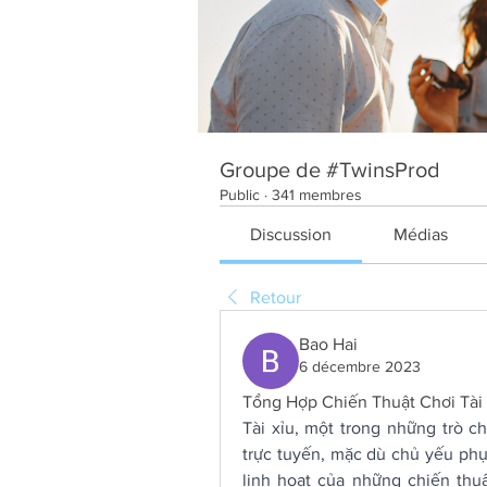
Groupe de #TwinsProd
Public
·
341 membres
Discussion
Médias
Retour
Bao Hai
6 décembre 2023
Tổng Hợp Chiến Thuật Chơi Tài
Tài xỉu, một trong những trò c
trực tuyến, mặc dù chủ yếu phụ
linh hoạt của những chiến thuậ