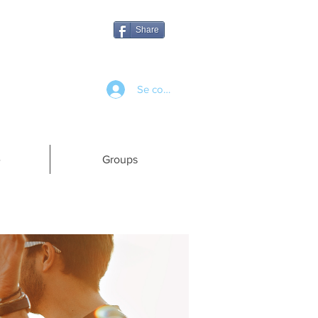
Share
Se connecter
e
Groups