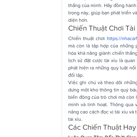
thắng của mình. Hãy đồng hành 
trọng này, giúp bạn phát triển v
diện hơn.
Chiến Thuật Chơi Tài 
Chiến thuật chơi 
https://nhacai
mà còn là tập hợp của những p
hóa khả năng giành chiến thắng
lịch sử đặt cược tài xỉu là quan
phát hiện ra những quy luật nối 
đối lập.
Việc ghi chú và theo dõi những
dựng một kho thông tin quý báu
biến động của trò chơi mà còn l
minh và linh hoạt. Thông qua v
nâng cao cách đọc vị tài xỉu và 
tài xỉu.
Các Chiến Thuật Hay