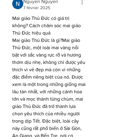
Nguyen Nguyen
7 février 2025
Mai giảo Thủ Đức có giá trị 
không? Cách chăm sóc mai giảo 
Thủ Đức hiệu quả
Mai giảo Thủ Đức là gì?Mai giảo 
Thủ Đức, một loài mai vàng nổi 
bật với sắc vàng rực rỡ và hương 
thơm dịu nhẹ, không chỉ được yêu 
thích vì vẻ đẹp mà còn vì những 
đặc điểm riêng biệt của nó. Được 
xem là một trong những giống mai 
lâu tàn nhất, với những cánh hoa 
lớn và mọc thành từng chùm, mai 
giảo Thủ Đức đã trở thành lựa 
chọn yêu thích của nhiều người 
trong dịp Tết. Đặc biệt, loài cây 
này cũng rất phổ biến ở Sài Gòn, 
An Giang, và Bến Tre, nơi có 