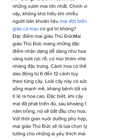
những vườn mai lớn nhất. Chính vì 
vậy, không khó hiểu khi nhiều 
người băn khoăn liệu 
mai đột biến 
giảo cà mau
 có giá trị không?
Đặc điểm mai giảo Thủ ĐứcMai 
giảo Thủ Đức mang những đặc 
điểm nhận dạng dễ dàng như hoa 
vàng tươi rực rỡ, có mùi thơm nhẹ 
nhàng đặc trưng. Cánh hoa có thể 
dao động từ 6 đến 12 cánh tùy 
theo từng cây. Loài cây này có sức 
sống mạnh mẽ, kháng bệnh tốt và 
tỉ lệ ra hoa cao. Đặc biệt, khi cây 
mai đã phát triển đủ, sau khoảng 1 
năm trồng, nó sẽ bắt đầu cho hoa. 
Với thời gian nuôi dưỡng phù hợp, 
mai giảo Thủ Đức sẽ là lựa chọn lý 
tưởng cho những ai yêu thích mai 