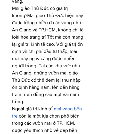
vàng.
Mai giảo Thủ Đức có giá trị 
không?Mai giảo Thủ Đức hiện nay 
được trồng nhiều ở các vùng như 
An Giang và TP.HCM, không chỉ là 
loài hoa trang trí Tết mà còn mang 
lại giá trị kinh tế cao. Với giá trị ổn 
định và chi phí đầu tư thấp, loài 
mai này ngày càng được nhiều 
người trồng. Tại các khu vực như 
An Giang, những vườn mai giảo 
Thủ Đức có thể đem lại thu nhập 
ổn định hàng năm, lên đến hàng 
trăm triệu đồng sau một vài năm 
trồng.
Ngoài giá trị kinh tế 
mai vàng bến 
tre
 còn là một lựa chọn phổ biến 
trong các vườn mai ở TP.HCM, 
được yêu thích nhờ vẻ đẹp bền 