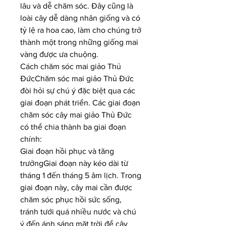
lâu và dễ chăm sóc. Đây cũng là 
loài cây dễ dàng nhân giống và có 
tỷ lệ ra hoa cao, làm cho chúng trở 
thành một trong những giống mai 
vàng được ưa chuộng.
Cách chăm sóc mai giảo Thủ 
ĐứcChăm sóc mai giảo Thủ Đức 
đòi hỏi sự chú ý đặc biệt qua các 
giai đoạn phát triển. Các giai đoạn 
chăm sóc cây mai giảo Thủ Đức 
có thể chia thành ba giai đoạn 
chính:
Giai đoạn hồi phục và tăng 
trưởngGiai đoạn này kéo dài từ 
tháng 1 đến tháng 5 âm lịch. Trong 
giai đoạn này, cây mai cần được 
chăm sóc phục hồi sức sống, 
tránh tưới quá nhiều nước và chú 
ý đến ánh sáng mặt trời để cây 