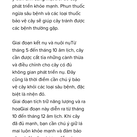
phát triển khỏe mạnh. Phun thuốc 
ngừa sâu bệnh và các loại thuốc 
bảo vệ cây sẽ giúp cây tránh được 
các bệnh thường gặp.
Giai đoạn kết nụ và nuôi nụTừ 
tháng 5 đến tháng 10 âm lịch, cây 
cần được cắt tỉa những cành thừa 
và điều chỉnh cho cây có đủ 
không gian phát triển nụ. Đây 
cũng là thời điểm cần chú ý bảo 
vệ cây khỏi các loại sâu bệnh, đặc 
biệt là nhện đỏ.
Giai đoạn tích trữ năng lượng và ra 
hoaGiai đoạn này diễn ra từ tháng 
10 đến tháng 12 âm lịch. Khi cây 
đã đủ mạnh, bạn cần chú ý giữ lá 
mai luôn khỏe mạnh và đảm bảo 