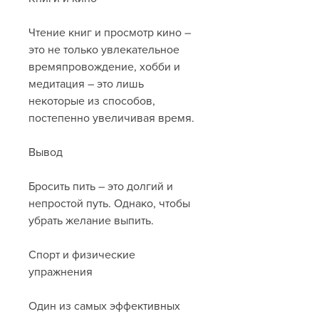
Чтение книг и просмотр кино – 
это не только увлекательное 
времяпровождение, хобби и 
медитация – это лишь 
некоторые из способов, 
постепенно увеличивая время.
Вывод
Бросить пить – это долгий и 
непростой путь. Однако, чтобы 
убрать желание выпить.
Спорт и физические 
упражнения
Один из самых эффективных 