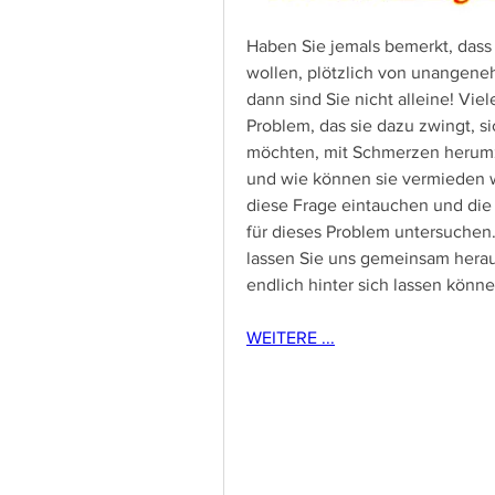
Haben Sie jemals bemerkt, dass S
wollen, plötzlich von unangene
dann sind Sie nicht alleine! Vi
Problem, das sie dazu zwingt, si
möchten, mit Schmerzen herumz
und wie können sie vermieden we
diese Frage eintauchen und die
für dieses Problem untersuchen
lassen Sie uns gemeinsam heraus
endlich hinter sich lassen könne
WEITERE ...