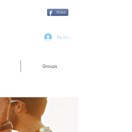
Share
Se connecter
e
Groups