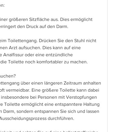
en:
einer größeren Sitzfläche aus. Dies ermöglicht 
rringert den Druck auf den Darm.
im Toilettengang. Drücken Sie den Stuhl nicht 
inen Arzt aufsuchen. Dies kann auf eine 
e Analfissur oder eine entzündliche 
ie Toilette noch komfortabler zu machen.
fsuchen?
tengang über einen längeren Zeitraum anhalten 
oft vermeidbar. Eine größere Toilette kann dabei 
, insbesondere bei Personen mit Verstopfungen 
 Toilette ermöglicht eine entspanntere Haltung 
n Darm, sondern entspannen Sie sich und lassen 
 Ausscheidungsprozess durchführen.