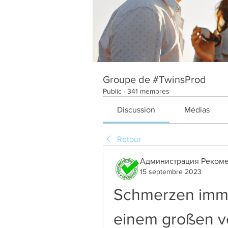
Groupe de #TwinsProd
Public
·
341 membres
Discussion
Médias
Retour
Администрация Рекоме
15 septembre 2023
Schmerzen immer
einem großen 