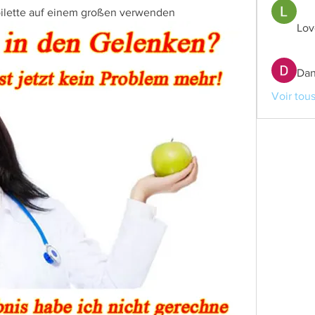
ilette auf einem großen verwenden
Lov
Dan
Voir tou