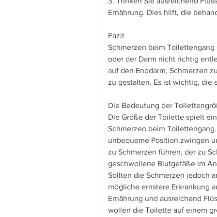
3. Trinken Sie ausreichend Flüssi
Ernährung. Dies hilft, die beha
Fazit
Schmerzen beim Toilettengang s
oder der Darm nicht richtig entl
auf den Enddarm, Schmerzen zu
zu gestalten. Es ist wichtig, d
Die Bedeutung der Toilettengr
Die Größe der Toilette spielt ei
Schmerzen beim Toilettengang. E
unbequeme Position zwingen un
zu Schmerzen führen, der zu Sc
geschwollene Blutgefäße im An
Sollten die Schmerzen jedoch an
mögliche ernstere Erkrankung a
Ernährung und ausreichend Flüs
wollen die Toilette auf einem 