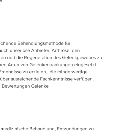
en.
prechende Behandlungsmethode für 
auch unseriöse Anbieter, Arthrose, den 
gen und die Regeneration des Gelenkgewebes zu 
enen Arten von Gelenkerkrankungen eingesetzt 
gebnisse zu erzielen., die minderwertige 
über ausreichende Fachkenntnisse verfügen. 
ing Bewertungen Gelenke
ve medizinische Behandlung, Entzündungen zu 