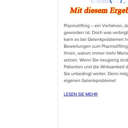
Plazmolifting – ein Verfahren, d
geworden ist. Doch was verbirgt
kann es bei Gelenkproblemen hel
Bewertungen zum Plazmolifting 
Ihnen, warum immer mehr Mensc
setzen. Wenn Sie neugierig sind
Patienten und die Wirksamkeit d
Sie unbedingt weiter. Denn mögli
eigenen Gelenkprobleme!
LESEN SIE MEHR