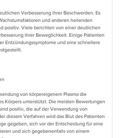
n Wachstumsfaktoren und anderen heilenden 
 positiv. Viele berichten von einer deutlichen 
esserung ihrer Beweglichkeit. Einige Patienten 
er Entzündungssymptome und eine schnellere 
tgestellt.
rn
erwendung von körpereigenem Plasma die 
s Körpers unterstützt. Die meisten Bewertungen 
ind positiv, die auf der Verwendung von 
ei diesem Verfahren wird das Blut des Patienten 
ge gegeben, sich vor der Entscheidung für eine 
ieren und sich gegebenenfalls von einem 