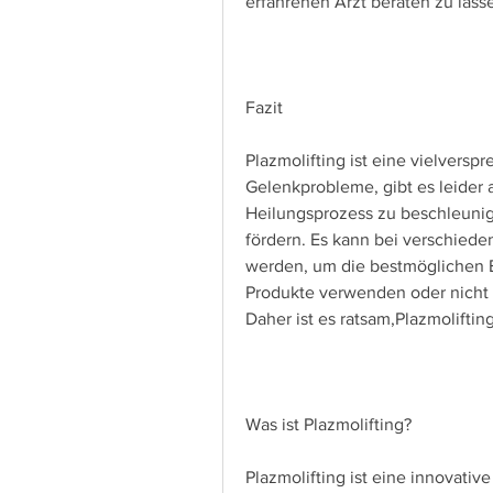
erfahrenen Arzt beraten zu lass
Fazit
Plazmolifting ist eine vielvers
Gelenkprobleme, gibt es leider 
Heilungsprozess zu beschleuni
fördern. Es kann bei verschied
werden, um die bestmöglichen Er
Produkte verwenden oder nicht 
Daher ist es ratsam,Plazmolift
Was ist Plazmolifting?
Plazmolifting ist eine innovati