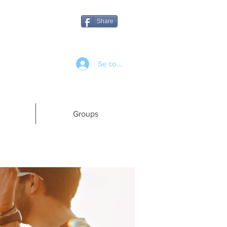
Share
Se connecter
e
Groups