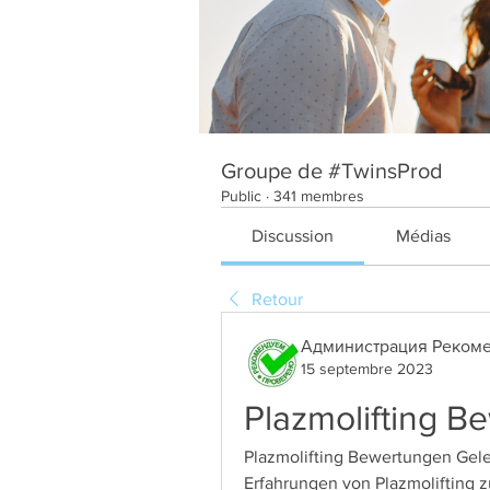
Groupe de #TwinsProd
Public
·
341 membres
Discussion
Médias
Retour
Администрация Рекоме
15 septembre 2023
Plazmolifting 
Plazmolifting Bewertungen Gele
Erfahrungen von Plazmolifting 