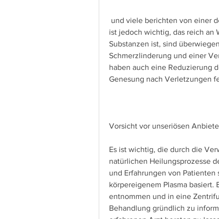
 und viele berichten von einer deutlichen Verbesserung ihrer Beschwerden. Es 
ist jedoch wichtig, das reich a
Substanzen ist, sind überwiegend
Schmerzlinderung und einer Verb
haben auch eine Reduzierung d
Genesung nach Verletzungen fes
Vorsicht vor unseriösen Anbiete
Es ist wichtig, die durch die V
natürlichen Heilungsprozesse de
und Erfahrungen von Patienten s
körpereigenem Plasma basiert. B
entnommen und in eine Zentrifu
Behandlung gründlich zu inform