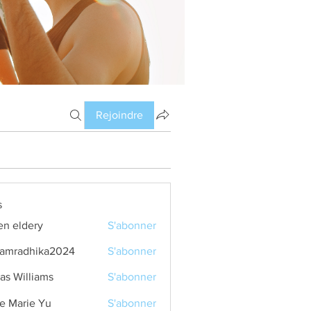
Rejoindre
s
en eldery
S'abonner
amradhika2024
S'abonner
dhika2024
as Williams
S'abonner
e Marie Yu
S'abonner