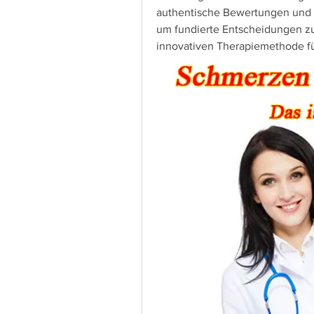
authentische Bewertungen und p
um fundierte Entscheidungen zu 
innovativen Therapiemethode fü