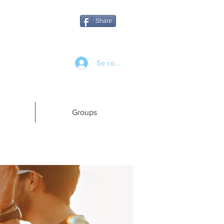
Share
Se connecter
e
Groups