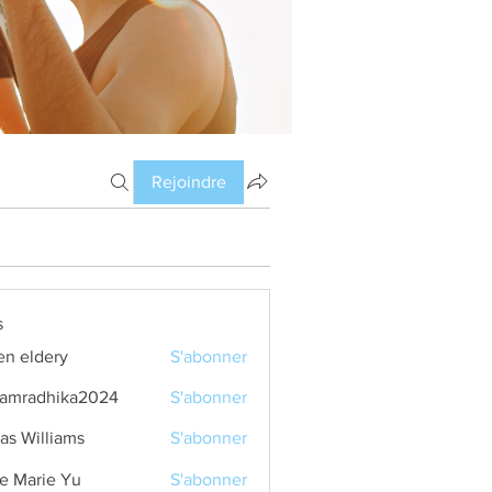
Rejoindre
s
en eldery
S'abonner
amradhika2024
S'abonner
dhika2024
as Williams
S'abonner
e Marie Yu
S'abonner