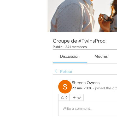
Groupe de #TwinsProd
Public
·
341 membres
Discussion
Médias
Retour
Sheena Owens
22 mai 2026
·
joined the gr
0
Write a comment...