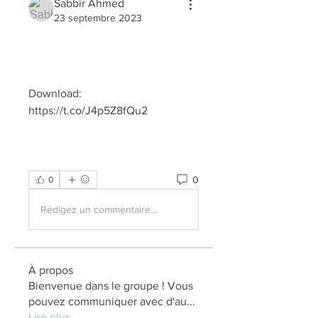
Sabbir Ahmed
23 septembre 2023
Download: 
https://t.co/J4p5Z8fQu2
0
0
Rédigez un commentaire...
À propos
Bienvenue dans le groupe ! Vous
pouvez communiquer avec d'au
...
Lire plus