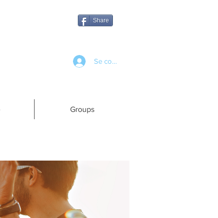
Share
Se connecter
e
Groups