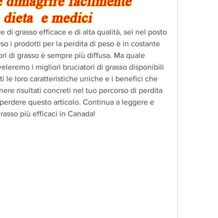
e di grasso efficace e di alta qualità, sei nel posto 
so i prodotti per la perdita di peso è in costante 
ri di grasso è sempre più diffusa. Ma quale 
veleremo i migliori bruciatori di grasso disponibili 
 le loro caratteristiche uniche e i benefici che 
ere risultati concreti nel tuo percorso di perdita 
 perdere questo articolo. Continua a leggere e 
grasso più efficaci in Canada!