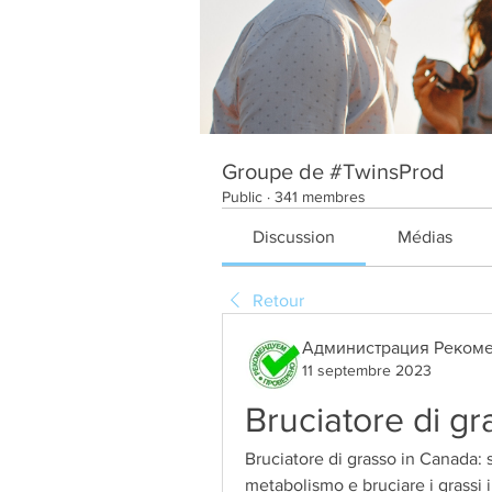
Groupe de #TwinsProd
Public
·
341 membres
Discussion
Médias
Retour
Администрация Рекоме
11 septembre 2023
Bruciatore di g
Bruciatore di grasso in Canada: sc
metabolismo e bruciare i grassi i