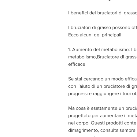
I benefici dei bruciatori di grass
I bruciatori di grasso possono off
Ecco alcuni dei principali:
1. Aumento del metabolismo: I bru
metabolismo,Bruciatore di grasso
efficace
Se stai cercando un modo efficac
con l'aiuto di un bruciatore di gr
progressi e raggiungere i tuoi o
Ma cosa è esattamente un brucia
progettato per aumentare il meta
nel corpo. Questi prodotti conten
dimagrimento, consulta sempre un