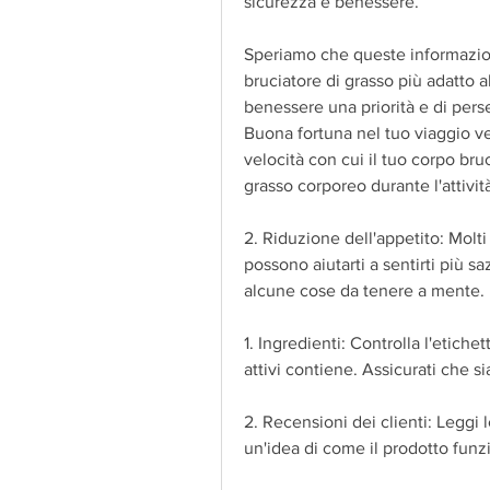
sicurezza e benessere.
Speriamo che queste informazioni t
bruciatore di grasso più adatto a
benessere una priorità e di perse
Buona fortuna nel tuo viaggio ve
velocità con cui il tuo corpo bruc
grasso corporeo durante l'attivit
2. Riduzione dell'appetito: Molti
possono aiutarti a sentirti più sa
alcune cose da tenere a mente. 
1. Ingredienti: Controlla l'etichet
attivi contiene. Assicurati che si
2. Recensioni dei clienti: Leggi l
un'idea di come il prodotto funzi