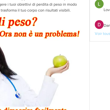
re i tuoi obiettivi di perdita di peso in modo 
Lov
rasforma il tuo corpo con risultati visibili.
Dan
Voir tou