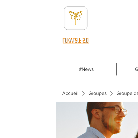
fUKATSU: 2.0
#News
G
Accueil
Groupes
Groupe d