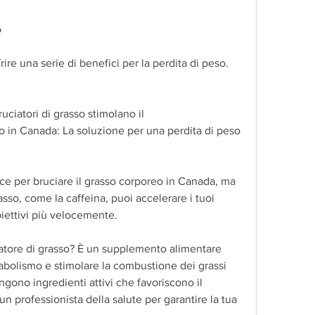
o
rire una serie di benefici per la perdita di peso. 
ciatori di grasso stimolano il 
 in Canada: La soluzione per una perdita di peso 
e per bruciare il grasso corporeo in Canada, ma 
asso, come la caffeina, puoi accelerare i tuoi 
biettivi più velocemente.
tore di grasso? È un supplemento alimentare 
bolismo e stimolare la combustione dei grassi 
gono ingredienti attivi che favoriscono il 
 professionista della salute per garantire la tua 