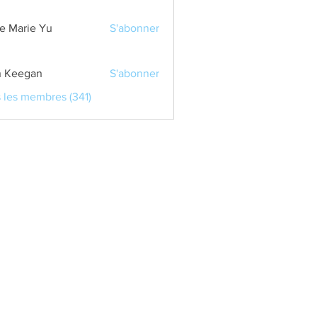
e Marie Yu
S'abonner
 Keegan
S'abonner
s les membres (341)