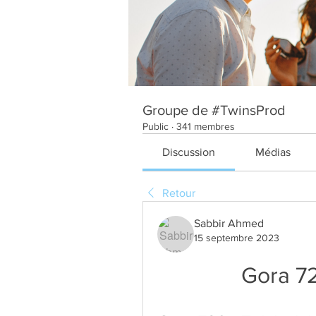
Groupe de #TwinsProd
Public
·
341 membres
Discussion
Médias
Retour
Sabbir Ahmed
15 septembre 2023
Gora 72