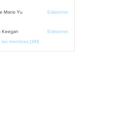
e Marie Yu
S'abonner
 Keegan
S'abonner
s les membres (341)