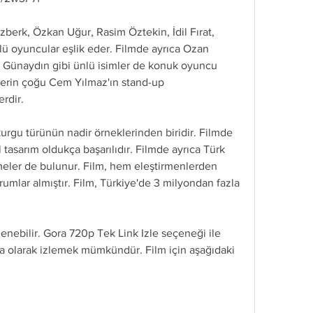
lü oyuncular eşlik eder. Filmde ayrıca Ozan 
n Günaydın gibi ünlü isimler de konuk oyuncu 
rlerin çoğu Cem Yılmaz'ın stand-up 
rdir.
 tasarım oldukça başarılıdır. Filmde ayrıca Türk 
eler de bulunur. Film, hem eleştirmenlerden 
umlar almıştır. Film, Türkiye'de 3 milyondan fazla 
ça olarak izlemek mümkündür. Film için aşağıdaki 