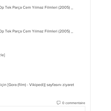
izle]
0 commentaire