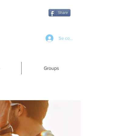
Share
Se connecter
e
Groups