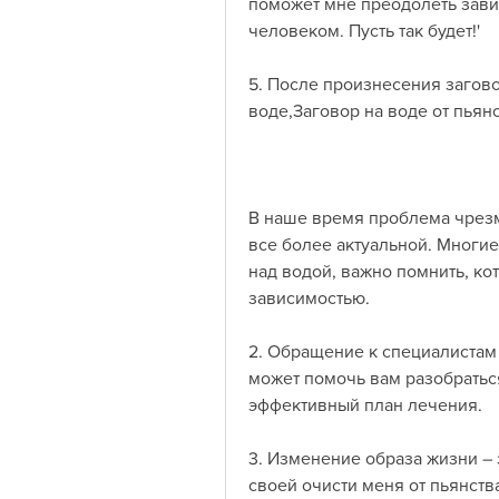
поможет мне преодолеть завис
человеком. Пусть так будет!'
5. После произнесения заговор
воде,Заговор на воде от пьян
В наше время проблема чрезм
все более актуальной. Многие
над водой, важно помнить, кот
зависимостью.
2. Обращение к специалистам 
может помочь вам разобраться
эффективный план лечения.
3. Изменение образа жизни – з
своей очисти меня от пьянства