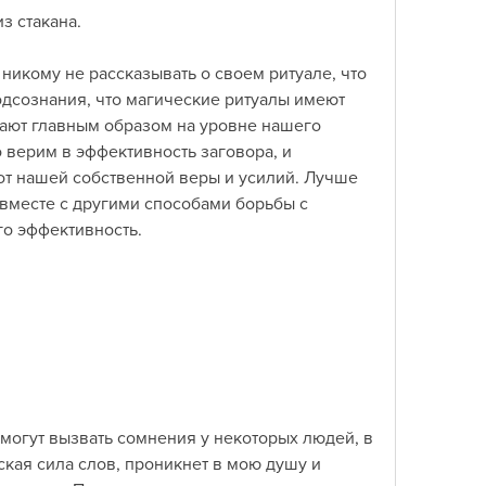
з стакана.
никому не рассказывать о своем ритуале, что 
одсознания, что магические ритуалы имеют 
ают главным образом на уровне нашего 
 верим в эффективность заговора, и 
от нашей собственной веры и усилий. Лучше 
вместе с другими способами борьбы с 
го эффективность.
 могут вызвать сомнения у некоторых людей, в 
кая сила слов, проникнет в мою душу и 