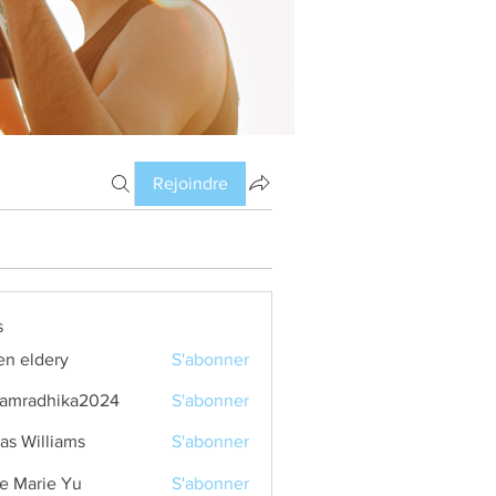
Rejoindre
s
en eldery
S'abonner
amradhika2024
S'abonner
dhika2024
as Williams
S'abonner
e Marie Yu
S'abonner