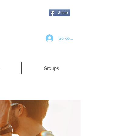
Share
Se connecter
e
Groups