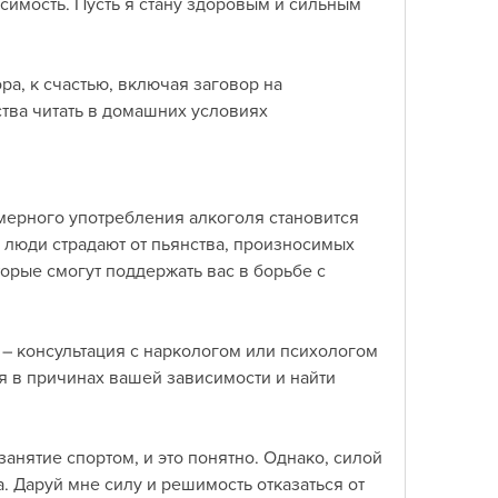
имость. Пусть я стану здоровым и сильным 
а, к счастью, включая заговор на 
ства читать в домашних условиях
ерного употребления алкоголя становится 
 люди страдают от пьянства, произносимых 
орые смогут поддержать вас в борьбе с 
– консультация с наркологом или психологом 
 в причинах вашей зависимости и найти 
анятие спортом, и это понятно. Однако, силой 
. Даруй мне силу и решимость отказаться от 