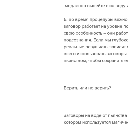
 медленно выпейте всю воду и
6. Во время процедуры важно 
заговор работает на уровне п
свою особенность – они работ
подсознания. Если мы глубоко
реальные результаты зависят 
всего использовать заговоры 
пьянством, чтобы сохранить е
Верить или не верить?
Заговоры на воде от пьянства
котором используется магичес