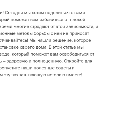
и! Сегодня мы хотим поделиться с вами 
рый поможет вам избавиться от плохой 
ремя многие страдают от этой зависимости, и 
ционные методы борьбы с ней не приносят 
отчаивайтесь! Мы нашли решение, которое 
тановке своего дома. В этой статье мы 
воде, который поможет вам освободиться от 
ь – здоровую и полноценную. Откройте для 
ропустите наши полезные советы и 
м эту захватывающую историю вместе!