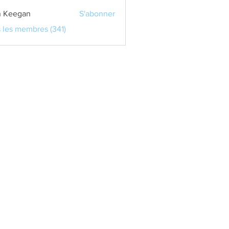
 Keegan
S'abonner
s les membres (341)