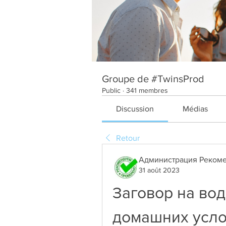
Groupe de #TwinsProd
Public
·
341 membres
Discussion
Médias
Retour
Администрация Рекоме
31 août 2023
Заговор на воде
домашних усл