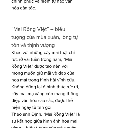
chinh phục và niềm tự hào văn 
hóa dân tộc.
“Mai Rồng Việt” – biểu 
tượng của mùa xuân, lòng tự 
tôn và thịnh vượng
Khác với những cây mai thật chỉ 
rực rỡ vài tuần trong năm, “Mai 
Rồng Việt” được tạo nên với 
mong muốn giữ mãi vẻ đẹp của 
hoa mai trong hình hài vĩnh cửu. 
Không dừng lại ở hình thức rực rỡ, 
cây mai mạ vàng còn mang thông 
điệp văn hóa sâu sắc, được thể 
hiện ngay từ tên gọi.
Theo anh Định, “Mai Rồng Việt” là 
sự kết hợp giữa hình ảnh hoa mai 
vàng – biểu tượng của mùa xuân, 