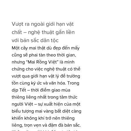
Vượt ra ngoài giới hạn vật 
chất – nghệ thuật gắn liền 
với bản sắc dân tộc
Một cây mai thật dù đẹp đến mấy 
cũng sẽ phai tàn theo thời gian, 
nhưng “Mai Rồng Việt” là minh 
chứng cho việc nghệ thuật có thể 
vượt qua giới hạn vật lý để trường 
tồn cùng ký ức và văn hóa. Trong 
dịp Tết – thời điểm giao mùa 
thiêng liêng nhất trong tâm thức 
người Việt – sự xuất hiện của một 
biểu tượng mai vàng bất diệt càng 
khiến không khí trở nên thiêng 
liêng, trọn vẹn và đậm đà bản sắc.