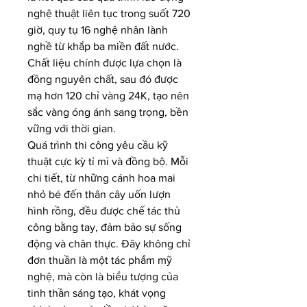
nghệ thuật liên tục trong suốt 720 
giờ, quy tụ 16 nghệ nhân lành 
nghề từ khắp ba miền đất nước. 
Chất liệu chính được lựa chọn là 
đồng nguyên chất, sau đó được 
mạ hơn 120 chỉ vàng 24K, tạo nên 
sắc vàng óng ánh sang trọng, bền 
vững với thời gian.
Quá trình thi công yêu cầu kỹ 
thuật cực kỳ tỉ mỉ và đồng bộ. Mỗi 
chi tiết, từ những cánh hoa mai 
nhỏ bé đến thân cây uốn lượn 
hình rồng, đều được chế tác thủ 
công bằng tay, đảm bảo sự sống 
động và chân thực. Đây không chỉ 
đơn thuần là một tác phẩm mỹ 
nghệ, mà còn là biểu tượng của 
tinh thần sáng tạo, khát vọng 