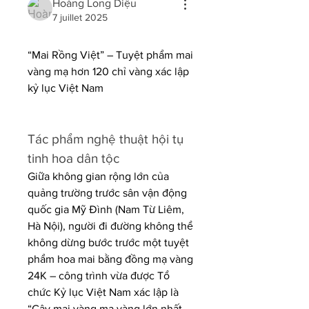
Hoàng Long Diệu
7 juillet 2025
“Mai Rồng Việt” – Tuyệt phẩm mai 
vàng mạ hơn 120 chỉ vàng xác lập 
kỷ lục Việt Nam
Tác phẩm nghệ thuật hội tụ 
tinh hoa dân tộc
Giữa không gian rộng lớn của 
quảng trường trước sân vận động 
quốc gia Mỹ Đình (Nam Từ Liêm, 
Hà Nội), người đi đường không thể 
không dừng bước trước một tuyệt 
phẩm hoa mai bằng đồng mạ vàng 
24K – công trình vừa được Tổ 
chức Kỷ lục Việt Nam xác lập là 
“Cây mai vàng mạ vàng lớn nhất 