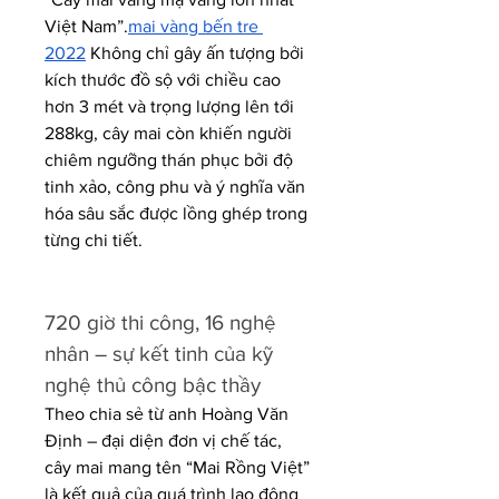
Việt Nam”.
mai vàng bến tre 
2022
 Không chỉ gây ấn tượng bởi 
kích thước đồ sộ với chiều cao 
hơn 3 mét và trọng lượng lên tới 
288kg, cây mai còn khiến người 
chiêm ngưỡng thán phục bởi độ 
tinh xảo, công phu và ý nghĩa văn 
hóa sâu sắc được lồng ghép trong 
từng chi tiết.
720 giờ thi công, 16 nghệ 
nhân – sự kết tinh của kỹ 
nghệ thủ công bậc thầy
Theo chia sẻ từ anh Hoàng Văn 
Định – đại diện đơn vị chế tác, 
cây mai mang tên “Mai Rồng Việt” 
là kết quả của quá trình lao động 