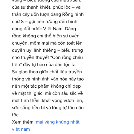
của sự thanh khiết, phúc lộc – và 
thân cây uốn lượn dáng Rồng hình 
chữ S – gợi liên tưởng đến hình 
dáng đất nước Việt Nam. Dáng 
rồng không chỉ thể hiện sự uyển 
chuyển, mềm mại mà còn toát lên 
quyền uy, linh thiêng – biểu trưng 
cho truyền thuyết “Con rồng cháu 
tiên” đầy tự hào của dân tộc ta.
Sự giao thoa giữa chất liệu truyền 
thống và hình ảnh văn hóa này tạo 
nên một tác phẩm không chỉ đẹp 
về mặt thị giác, mà còn sâu sắc về 
mặt tinh thần: khát vọng vươn lên, 
sức sống bền bỉ và lòng tự tôn dân 
tộc.
Xem thêm: 
mai vàng khủng nhất 
việt nam