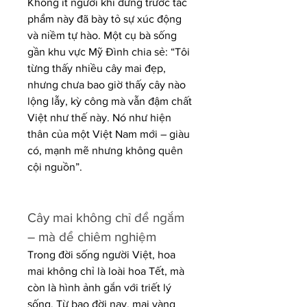
Không ít người khi đứng trước tác 
phẩm này đã bày tỏ sự xúc động 
và niềm tự hào. Một cụ bà sống 
gần khu vực Mỹ Đình chia sẻ: “Tôi 
từng thấy nhiều cây mai đẹp, 
nhưng chưa bao giờ thấy cây nào 
lộng lẫy, kỳ công mà vẫn đậm chất 
Việt như thế này. Nó như hiện 
thân của một Việt Nam mới – giàu 
có, mạnh mẽ nhưng không quên 
cội nguồn”.
Cây mai không chỉ để ngắm 
– mà để chiêm nghiệm
Trong đời sống người Việt, hoa 
mai không chỉ là loài hoa Tết, mà 
còn là hình ảnh gắn với triết lý 
sống. Từ bao đời nay, mai vàng 