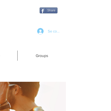
Share
Se connecter
e
Groups