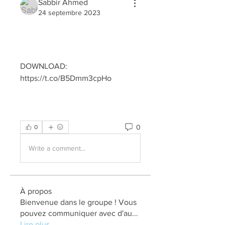
Sabbir Ahmed
24 septembre 2023
DOWNLOAD: 
https://t.co/B5Dmm3cpHo
0
0
Write a comment...
À propos
Bienvenue dans le groupe ! Vous
pouvez communiquer avec d'au
...
Lire plus