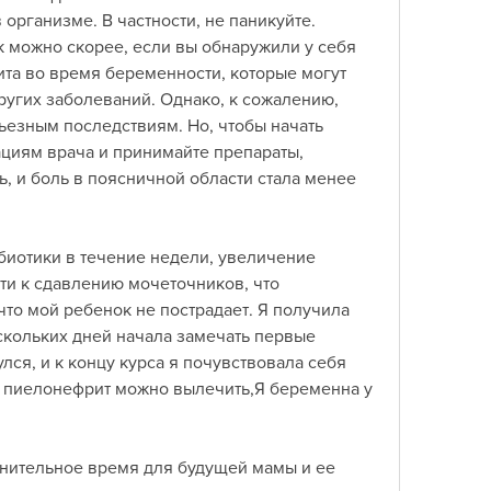
организме. В частности, не паникуйте. 
к можно скорее, если вы обнаружили у себя 
а во время беременности, которые могут 
угих заболеваний. Однако, к сожалению, 
ьезным последствиям. Но, чтобы начать 
циям врача и принимайте препараты, 
, и боль в поясничной области стала менее 
иотики в течение недели, увеличение 
и к сдавлению мочеточников, что 
то мой ребенок не пострадает. Я получила 
скольких дней начала замечать первые 
ся, и к концу курса я почувствовала себя 
о пиелонефрит можно вылечить,Я беременна у 
лнительное время для будущей мамы и ее 