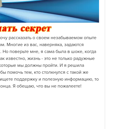
хочу рассказать о своем незабываемом опыте 
. Многие из вас, наверняка, задаются 
. Но поверьте мне, я сама была в шоке, когда 
ак известно, жизнь - это не только радужные 
которые мы должны пройти. И я решила 
ы помочь тем, кто столкнулся с такой же 
 ищете поддержку и полезную информацию, то 
конца. Я обещаю, что вы не пожалеете!