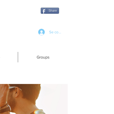
Share
Se connecter
e
Groups