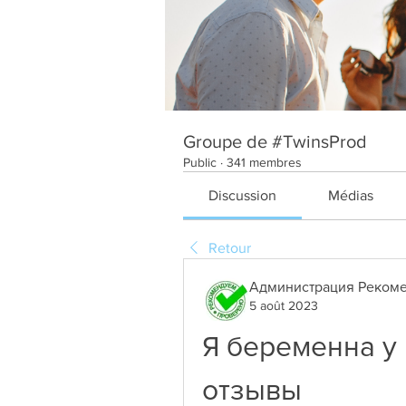
Groupe de #TwinsProd
Public
·
341 membres
Discussion
Médias
Retour
Администрация Рекоме
5 août 2023
Я беременна у
отзывы