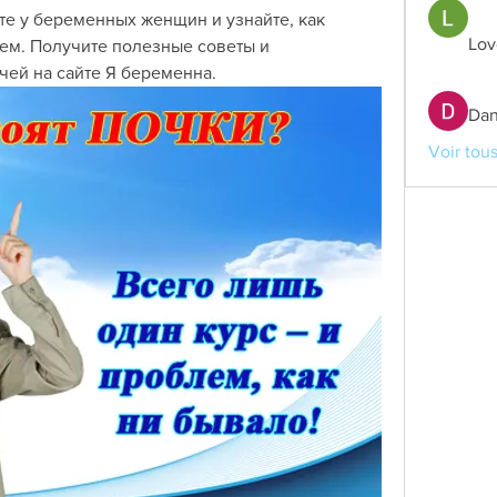
е у беременных женщин и узнайте, как 
Lov
ем. Получите полезные советы и 
чей на сайте Я беременна.
Dan
Voir tou