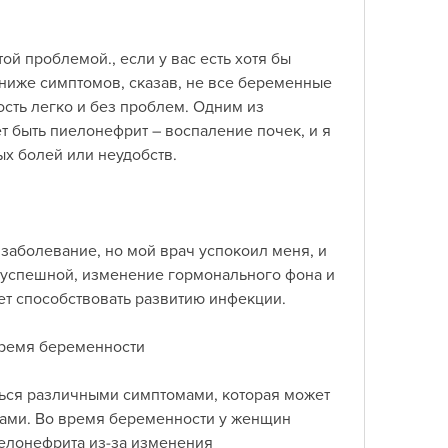
ниже симптомов, сказав, не все беременные 
ть легко и без проблем. Одним из 
 быть пиелонефрит – воспаление почек, и я 
ых болей или неудобств.
заболевание, но мой врач успокоил меня, и 
 успешной, изменение гормонального фона и 
т способствовать развитию инфекции.
ремя беременности
ся различными симптомами, которая может 
ами. Во время беременности у женщин 
елонефрита из-за изменения 