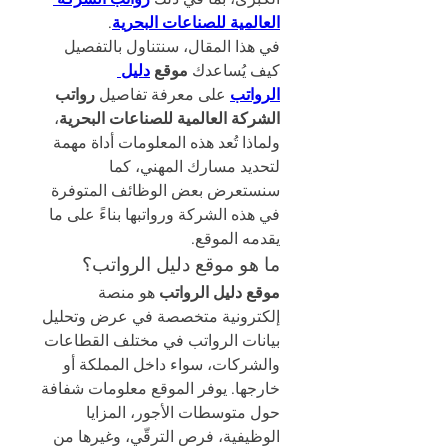
العالمية للصناعات البحرية
.
في هذا المقال، سنتناول بالتفصيل 
كيف يُساعدك 
موقع 
دليل 
الرواتب
 على معرفة تفاصيل 
رواتب 
الشركة العالمية للصناعات البحرية
، 
ولماذا تُعد هذه المعلومات أداة مهمة 
لتحديد مسارك المهني، كما 
سنستعرض بعض الوظائف المتوفرة 
في هذه الشركة ورواتبها بناءً على ما 
يقدمه الموقع.
ما هو موقع دليل الرواتب؟
موقع دليل الرواتب
 هو منصة 
إلكترونية متخصصة في عرض وتحليل 
بيانات الرواتب في مختلف القطاعات 
والشركات، سواء داخل المملكة أو 
خارجها. يوفر الموقع معلومات شفافة 
حول متوسطات الأجور، المزايا 
الوظيفية، فرص الترقّي، وغيرها من 