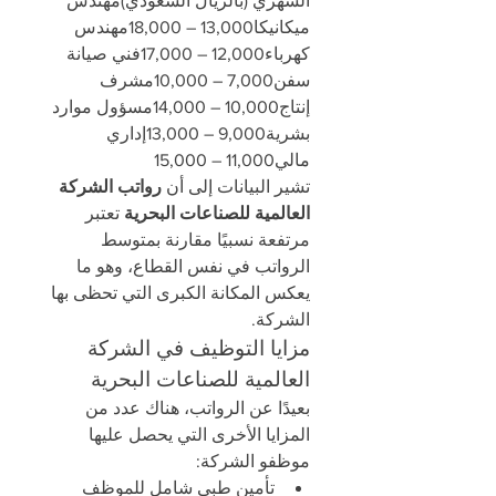
الشهري (بالريال السعودي)مهندس 
ميكانيكا13,000 – 18,000مهندس 
كهرباء12,000 – 17,000فني صيانة 
سفن7,000 – 10,000مشرف 
إنتاج10,000 – 14,000مسؤول موارد 
بشرية9,000 – 13,000إداري 
مالي11,000 – 15,000
تشير البيانات إلى أن 
رواتب الشركة 
العالمية للصناعات البحرية
 تعتبر 
مرتفعة نسبيًا مقارنة بمتوسط 
الرواتب في نفس القطاع، وهو ما 
يعكس المكانة الكبرى التي تحظى بها 
الشركة.
مزايا التوظيف في الشركة 
العالمية للصناعات البحرية
بعيدًا عن الرواتب، هناك عدد من 
المزايا الأخرى التي يحصل عليها 
موظفو الشركة:
تأمين طبي شامل للموظف 