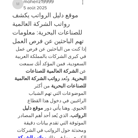
moheriz19999
moheriz19999
5 août 2025
موقع دليل الرواتب يكشف
رواتب الشركة العالمية
للصناعات البحرية: معلومات
تهم الباحثين عن فرص العمل
إذا كنت من الباحثين عن فرص عمل 
في كبرى الشركات بالمملكة العربية 
السعودية، فمن المؤكد أنك سمعت 
عن 
الشركة العالمية للصناعات 
البحرية
. وتُعد 
رواتب الشركة العالمية 
للصناعات البحرية
 من أكثر 
الموضوعات التي تهم الشباب 
الراغبين في دخول هذا القطاع 
الحيوي. وهنا يأتي دور 
موقع دليل 
الرواتب
، الذي يُعد أحد أهم المصادر 
الموثوقة التي تقدم بيانات دقيقة 
ومحدثة حول الرواتب في الشركات 
الكبرى، بما في ذلك 
رواتب الشركة 