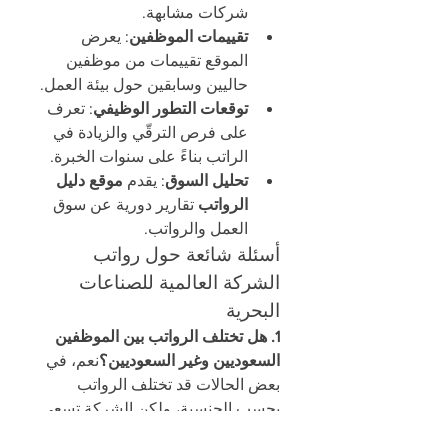
شركات مشابهة.
تقييمات الموظفين
: يعرض 
الموقع تقييمات من موظفين 
حاليين وسابقين حول بيئة العمل.
توقعات التطور الوظيفي
: تعرف 
على فرص الترقّي والزيادة في 
الراتب بناءً على سنوات الخبرة.
تحليل السوق
: يقدم 
موقع دليل 
الرواتب
 تقارير دورية عن سوق 
العمل والرواتب.
أسئلة شائعة حول رواتب 
الشركة العالمية للصناعات 
البحرية
1. هل تختلف الرواتب بين الموظفين 
السعوديين وغير السعوديين؟
نعم، في 
بعض الحالات قد تختلف الرواتب 
بحسب الجنسية، ولكن الشركة تسعى 
إلى تحقيق العدالة بين الموظفين بناءً 