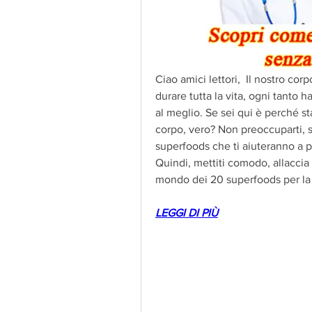
Ciao amici lettori,  Il nostro co
durare tutta la vita, ogni tanto h
al meglio. Se sei qui è perché sta
corpo, vero? Non preoccuparti, se
superfoods che ti aiuteranno a pe
Quindi, mettiti comodo, allaccia l
mondo dei 20 superfoods per la p
LEGGI DI PIÙ