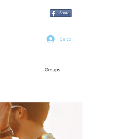
Share
Se connecter
e
Groups