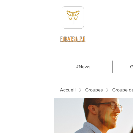
fUKATSU: 2.0
#News
G
Accueil
Groupes
Groupe d