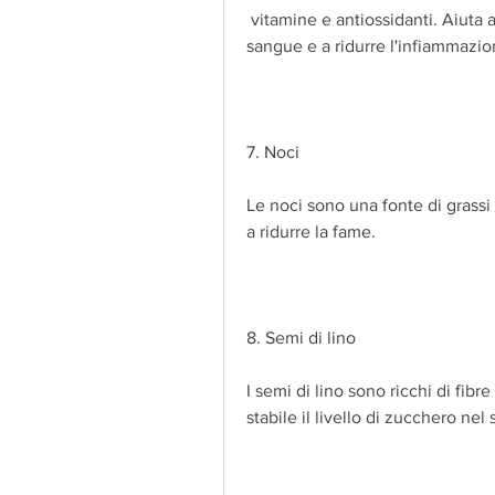
 vitamine e antiossidanti. Aiuta a mantenere stabile il livello di zucchero nel 
sangue e a ridurre l'infiammazio
7. Noci
Le noci sono una fonte di grassi
a ridurre la fame.
8. Semi di lino
I semi di lino sono ricchi di fib
stabile il livello di zucchero nel