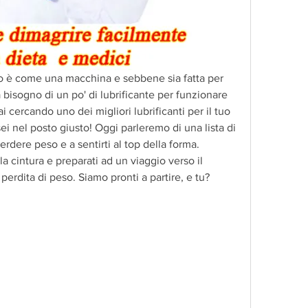
rpo è come una macchina e sebbene sia fatta per 
a bisogno di un po' di lubrificante per funzionare 
i cercando uno dei migliori lubrificanti per il tuo 
i nel posto giusto! Oggi parleremo di una lista di 
rdere peso e a sentirti al top della forma. 
a cintura e preparati ad un viaggio verso il 
erdita di peso. Siamo pronti a partire, e tu?