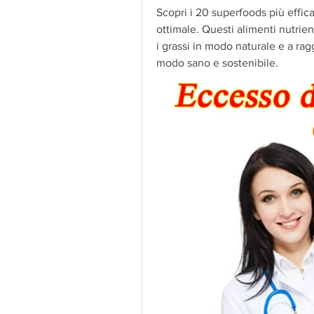
Scopri i 20 superfoods più effic
ottimale. Questi alimenti nutrient
i grassi in modo naturale e a ragg
modo sano e sostenibile.