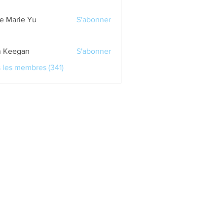
e Marie Yu
S'abonner
 Keegan
S'abonner
s les membres (341)