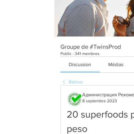
Groupe de #TwinsProd
Public
·
341 membres
Discussion
Médias
Retour
Администрация Рекоме
8 septembre 2023
20 superfoods per
peso