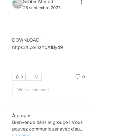
Sabbir Ahmed
28 septembre 2023
DOWNLOAD: 
https://t.co/hzYoX1Byd9
0
0
Write a comment...
À propos
Bienvenue dans le groupe ! Vous
pouvez communiquer avec d'au
...
Lire plus