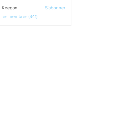
 Keegan
S'abonner
s les membres (341)