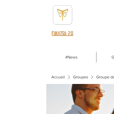
fUKATSU: 2.0
#News
G
Accueil
Groupes
Groupe d