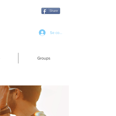
Share
Se connecter
e
Groups