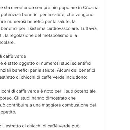
rde sta diventando sempre più popolare in Croazia 
i potenziali benefici per la salute, che vengono 
ire numerosi benefici per la salute, la 
enefici per il sistema cardiovascolare. Tuttavia, 
ti, la regolazione del metabolismo e la 
scolare.
di caffè verde
de è stato oggetto di numerosi studi scientifici 
iali benefici per la salute. Alcuni dei benefici 
'estratto di chicchi di caffè verde includono:
chicchi di caffè verde è noto per il suo potenziale 
rporeo. Gli studi hanno dimostrato che 
 può contribuire a una maggiore combustione dei 
appetito.
L'estratto di chicchi di caffè verde può 