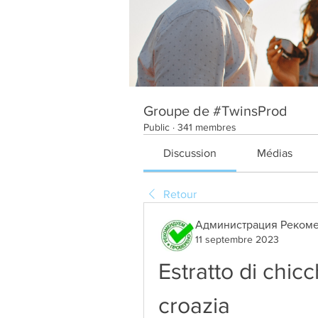
Groupe de #TwinsProd
Public
·
341 membres
Discussion
Médias
Retour
Администрация Рекоме
11 septembre 2023
Estratto di chicc
croazia