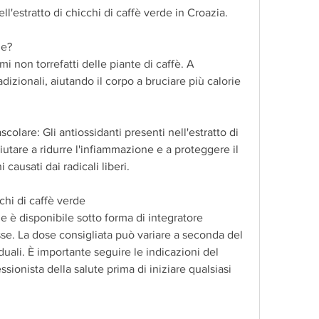
ell'estratto di chicchi di caffè verde in Croazia.
de?
mi non torrefatti delle piante di caffè. A 
adizionali, aiutando il corpo a bruciare più calorie 
scolare: Gli antiossidanti presenti nell'estratto di 
utare a ridurre l'infiammazione e a proteggere il 
 causati dai radicali liberi.
chi di caffè verde
de è disponibile sotto forma di integratore 
e. La dose consigliata può variare a seconda del 
uali. È importante seguire le indicazioni del 
sionista della salute prima di iniziare qualsiasi 