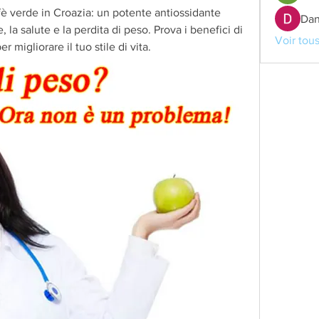
ffè verde in Croazia: un potente antiossidante 
Dan
, la salute e la perdita di peso. Prova i benefici di 
Voir tou
 migliorare il tuo stile di vita.