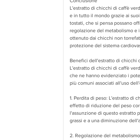
Conclusione
L'estratto di chicchi di caffè ve
e in tutto il mondo grazie ai suo
tostati, che si pensa possano offr
regolazione del metabolismo e i b
ottenuto dai chicchi non torrefat
protezione del sistema cardiova
Benefici dell'estratto di chicchi 
L'estratto di chicchi di caffè ver
che ne hanno evidenziato i potenz
più comuni associati all'uso dell
1. Perdita di peso: L'estratto di 
effetto di riduzione del peso co
l'assunzione di questo estratto
grassi e a una diminuzione dell'
2. Regolazione del metabolismo: 