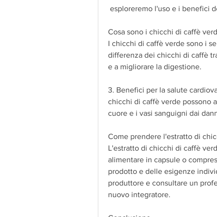
 esploreremo l'uso e i benefici d
Cosa sono i chicchi di caffè ver
I chicchi di caffè verde sono i se
differenza dei chicchi di caffè tr
e a migliorare la digestione.
3. Benefici per la salute cardiova
chicchi di caffè verde possono ai
cuore e i vasi sanguigni dai danni
Come prendere l'estratto di chic
L'estratto di chicchi di caffè ver
alimentare in capsule o compress
prodotto e delle esigenze individ
produttore e consultare un profes
nuovo integratore.