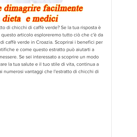
tto di chicchi di caffè verde? Se la tua risposta è 
n questo articolo esploreremo tutto ciò che c'è da 
di caffè verde in Croazia. Scoprirai i benefici per 
ntifiche e come questo estratto può aiutarti a 
enessere. Se sei interessato a scoprire un modo 
e la tua salute e il tuo stile di vita, continua a 
i numerosi vantaggi che l'estratto di chicchi di 