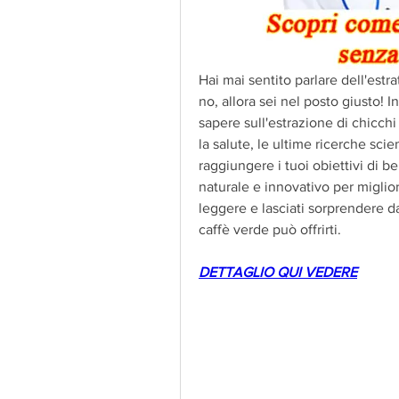
Hai mai sentito parlare dell'estra
no, allora sei nel posto giusto! I
sapere sull'estrazione di chicchi 
la salute, le ultime ricerche scie
raggiungere i tuoi obiettivi di b
naturale e innovativo per migliorar
leggere e lasciati sorprendere da
caffè verde può offrirti.
DETTAGLIO QUI VEDERE