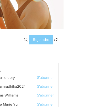
Rejoindre
s
en eldery
S'abonner
amradhika2024
S'abonner
dhika2024
as Williams
S'abonner
e Marie Yu
S'abonner