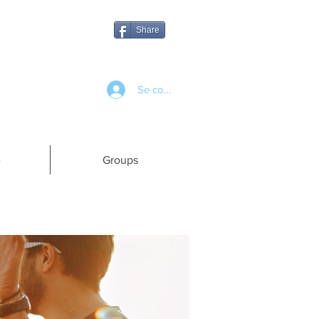
Share
Se connecter
e
Groups