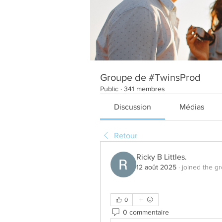
Groupe de #TwinsProd
Public
·
341 membres
Discussion
Médias
Retour
Ricky B Littles.
12 août 2025
·
joined the g
0
0 commentaire