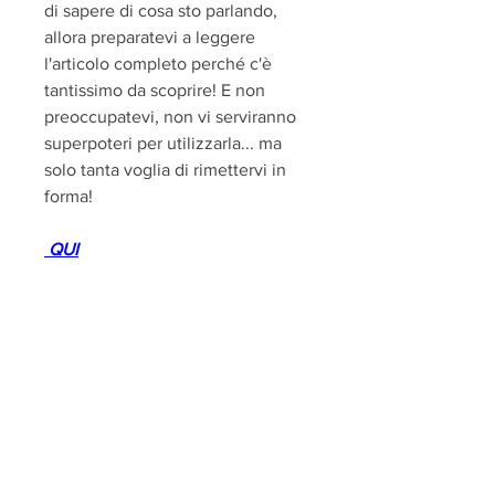
di sapere di cosa sto parlando, 
allora preparatevi a leggere 
l'articolo completo perché c'è 
tantissimo da scoprire! E non 
preoccupatevi, non vi serviranno 
superpoteri per utilizzarla... ma 
solo tanta voglia di rimettervi in 
forma!
 QUI