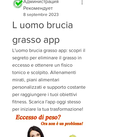
Администрация
Рекомендует
8 septembre 2023
L uomo brucia 
grasso app
L'uomo brucia grasso app: scopri il 
segreto per eliminare il grasso in 
eccesso e ottenere un fisico 
tonico e scolpito. Allenamenti 
mirati, piani alimentari 
personalizzati e supporto costante 
per raggiungere i tuoi obiettivi 
fitness. Scarica l'app oggi stesso 
per iniziare la tua trasformazione!