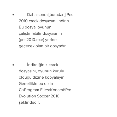
        Daha sonra [buradan] Pes 
2010 crack dosyasını indirin. 
Bu dosya, oyunun 
çalıştırılabilir dosyasının 
(pes2010.exe) yerine 
geçecek olan bir dosyadır.
        İndirdiğiniz crack 
dosyasını, oyunun kurulu 
olduğu dizine kopyalayın. 
Genellikle bu dizin 
C:\Program Files\Konami\Pro 
Evolution Soccer 2010 
şeklindedir.