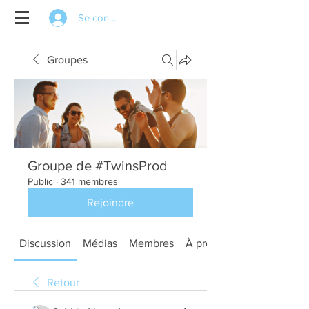
Se connecter
Groupes
Groupe de #TwinsProd
Public
·
341 membres
Rejoindre
Discussion
Médias
Membres
À propos
Retour