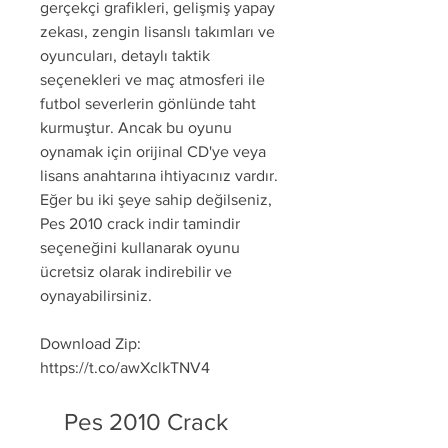
gerçekçi grafikleri, gelişmiş yapay 
zekası, zengin lisanslı takımları ve 
oyuncuları, detaylı taktik 
seçenekleri ve maç atmosferi ile 
futbol severlerin gönlünde taht 
kurmuştur. Ancak bu oyunu 
oynamak için orijinal CD'ye veya 
lisans anahtarına ihtiyacınız vardır. 
Eğer bu iki şeye sahip değilseniz, 
Pes 2010 crack indir tamindir 
seçeneğini kullanarak oyunu 
ücretsiz olarak indirebilir ve 
oynayabilirsiniz.
Download Zip: 
https://t.co/awXclkTNV4
    Pes 2010 Crack 