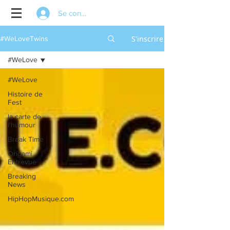
Se connecter
S'inscrire
#WeLoveTwins
#WeLove
#WeLove
Histoire de
Fest
la carte de
l'humour
Break Time
Origami
Entrevue
Breaking
News
HipHopMusique.com